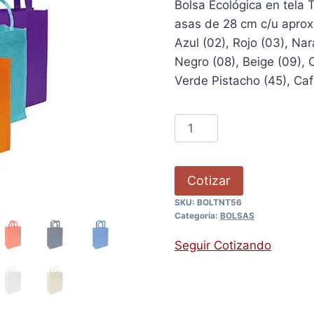
Bolsa Ecológica en tela 
asas de 28 cm c/u aprox
Azul (02), Rojo (03), Nar
Negro (08), Beige (09), 
Verde Pistacho (45), Café
Cotizar
SKU:
BOLTNT56
Categoría:
BOLSAS
Seguir Cotizando