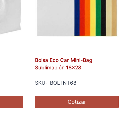
Bolsa Eco Car Mini-Bag
Sublimación 18×28
SKU: BOLTNT68
Cotizar