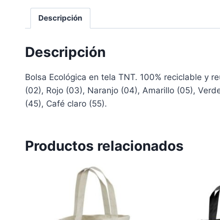
Descripción
Descripción
Bolsa Ecológica en tela TNT. 100% reciclable y r
(02), Rojo (03), Naranjo (04), Amarillo (05), Verd
(45), Café claro (55).
Productos relacionados