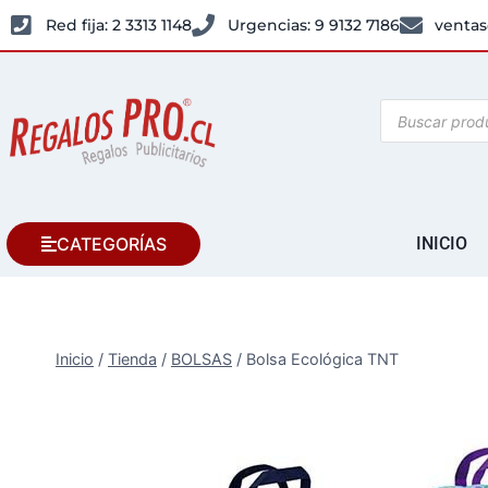
Red fija: 2 3313 1148
Urgencias: 9 9132 7186
ventas
CATEGORÍAS
INICIO
Inicio
/
Tienda
/
BOLSAS
/
Bolsa Ecológica TNT