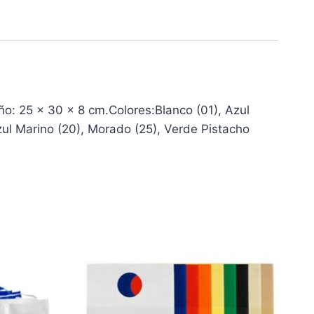
ño: 25 x 30 x 8 cm.Colores:Blanco (01), Azul
 Azul Marino (20), Morado (25), Verde Pistacho