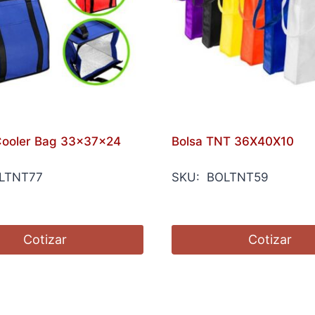
Cooler Bag 33x37x24
Bolsa TNT 36X40X10
LTNT77
SKU: BOLTNT59
Cotizar
Cotizar