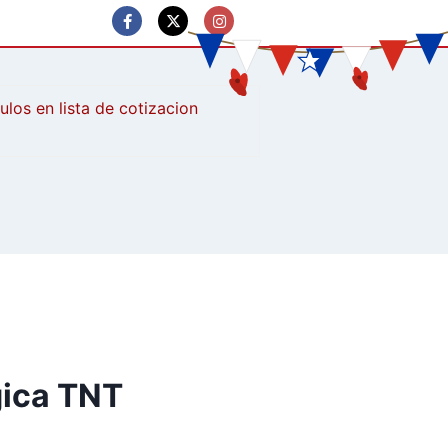
culos
gica TNT