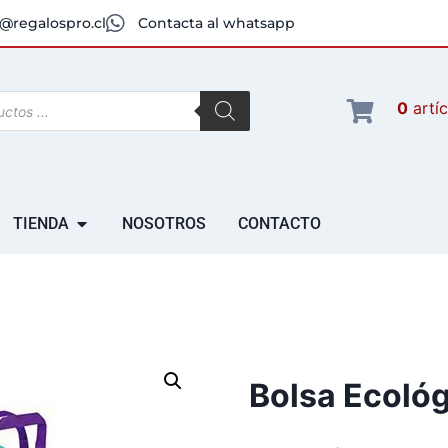
@regalospro.cl
Contacta al whatsapp
0
artí
TIENDA
NOSOTROS
CONTACTO
Bolsa Ecoló