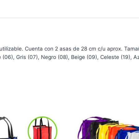
eutilizable. Cuenta con 2 asas de 28 cm c/u aprox. Tama
e (06), Gris (07), Negro (08), Beige (09), Celeste (19),