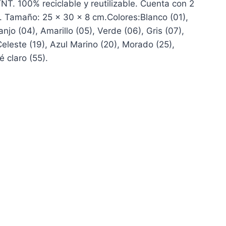
TNT. 100% reciclable y reutilizable. Cuenta con 2
. Tamaño: 25 x 30 x 8 cm.Colores:Blanco (01),
anjo (04), Amarillo (05), Verde (06), Gris (07),
Celeste (19), Azul Marino (20), Morado (25),
 claro (55).