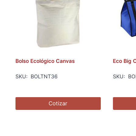
Bolso Ecológico Canvas
Eco Big 
SKU: BOLTNT36
SKU: BO
Cotizar