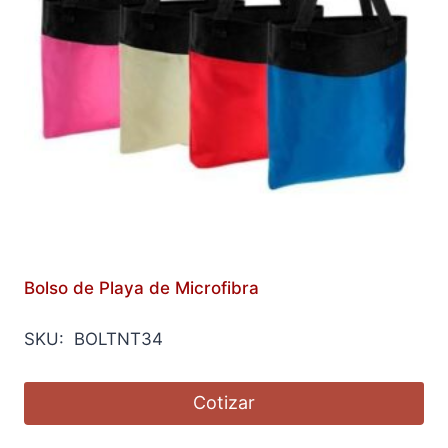
Bolso de Playa de Microfibra
SKU: BOLTNT34
Cotizar