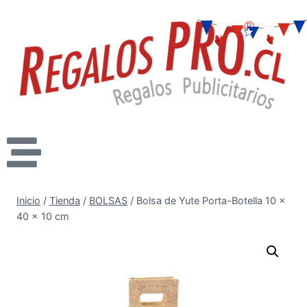
Inicio
/
Tienda
/
BOLSAS
/
Bolsa de Yute Porta-Botella 10 x
40 x 10 cm