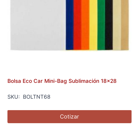
Bolsa Eco Car Mini-Bag Sublimación 18×28
SKU: BOLTNT68
Cotizar