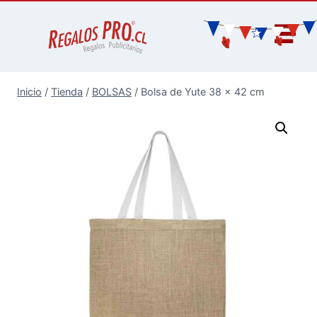
Inicio
/
Tienda
/
BOLSAS
/
Bolsa de Yute 38 x 42 cm