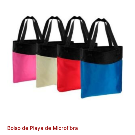
Bolso de Playa de Microfibra