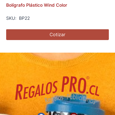
Bolígrafo Plástico Wind Color
SKU: BP22
Cotizar