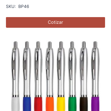
SKU: BP46
Cotizar