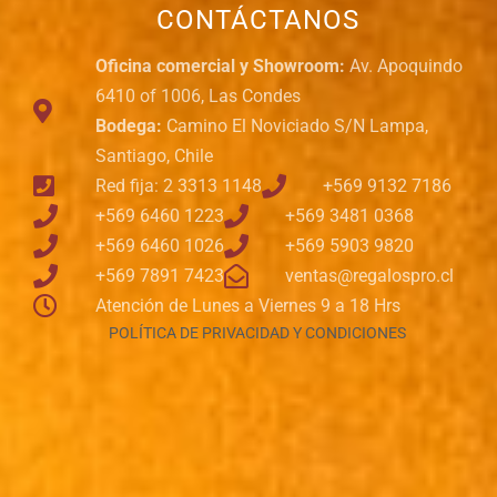
CONTÁCTANOS
Oficina comercial y Showroom:
Av. Apoquindo
6410 of 1006, Las Condes
Bodega:
Camino El Noviciado S/N Lampa,
Santiago, Chile
Red fija: 2 3313 1148
+569 9132 7186
+569 6460 1223
+569 3481 0368
+569 6460 1026
+569 5903 9820
+569 7891 7423
ventas@regalospro.cl
Atención de Lunes a Viernes 9 a 18 Hrs
POLÍTICA DE PRIVACIDAD Y CONDICIONES