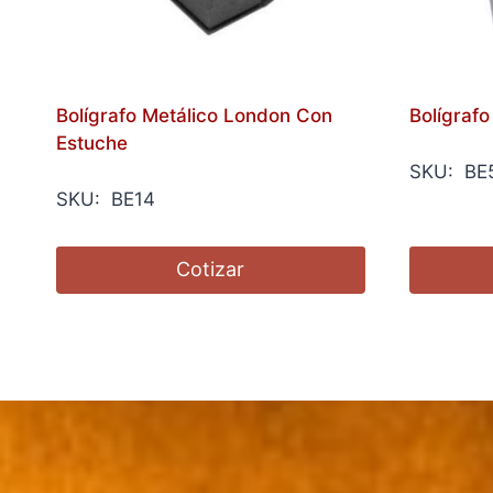
Bolígrafo Metálico London Con
Bolígrafo
Estuche
SKU: BE
SKU: BE14
Cotizar