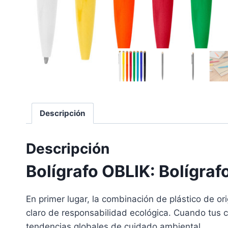
Descripción
Descripción
Bolígrafo OBLIK: Bolígraf
En primer lugar, la combinación de plástico de o
claro de responsabilidad ecológica. Cuando tus co
tendencias globales de cuidado ambiental.