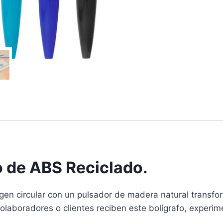
o de ABS Reciclado.
rigen circular con un pulsador de madera natural transfo
laboradores o clientes reciben este bolígrafo, experime