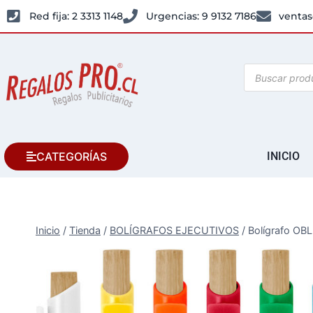
Red fija: 2 3313 1148
Urgencias: 9 9132 7186
ventas
CATEGORÍAS
INICIO
Inicio
/
Tienda
/
BOLÍGRAFOS EJECUTIVOS
/
Bolígrafo OBL