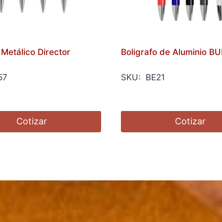
 Metálico Director
Boligrafo de Aluminio 
57
SKU: BE21
Cotizar
Cotizar