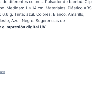
rpo de diferentes colores. Pulsador de bambú. Clip
po. Medidas: 1 x 14 cm. Materiales: Plástico ABS
6,6 g. Tinta: azul. Colores: Blanco, Amarillo,
leste, Azul, Negro. Sugerencias de
 e impresión digital UV.
VOS