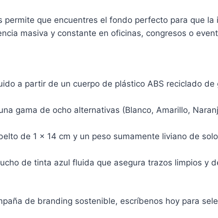
s permite que encuentres el fondo perfecto para que l
sencia masiva y constante en oficinas, congresos o even
ido a partir de un cuerpo de plástico ABS reciclado de g
una gama de ocho alternativas (Blanco, Amarillo, Naranja
sbelto de 1 x 14 cm y un peso sumamente liviano de sol
artucho de tinta azul fluida que asegura trazos limpios 
paña de branding sostenible, escríbenos hoy para selecc