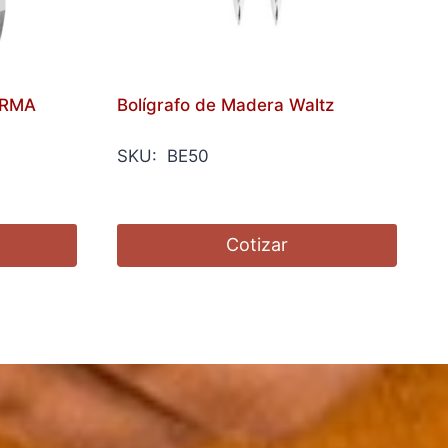
BURMA
Bolígrafo de Madera Waltz
SKU: BE50
Cotizar