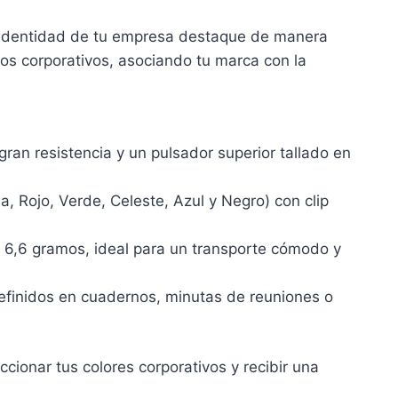
a identidad de tu empresa destaque de manera
tos corporativos, asociando tu marca con la
ran resistencia y un pulsador superior tallado en
, Rojo, Verde, Celeste, Azul y Negro) con clip
o 6,6 gramos, ideal para un transporte cómodo y
y definidos en cuadernos, minutas de reuniones o
ionar tus colores corporativos y recibir una