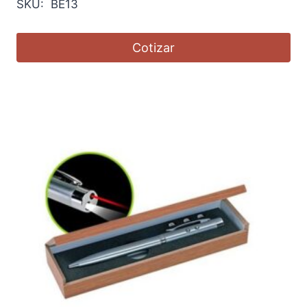
SKU: BE13
Cotizar