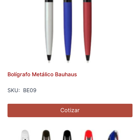
Bolígrafo Metálico Bauhaus
SKU: BE09
Cotizar