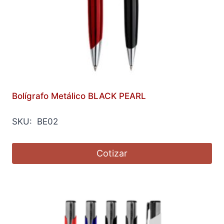
Bolígrafo Metálico BLACK PEARL
SKU: BE02
Cotizar