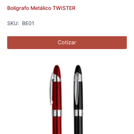
Bolígrafo Metálico TWISTER
SKU: BE01
Cotizar