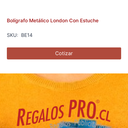
Bolígrafo Metálico London Con Estuche
SKU: BE14
Cotizar