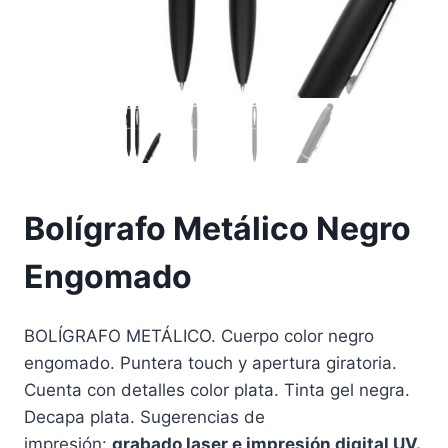
Bolígrafo Metálico Negro
Engomado
BOLÍGRAFO METÁLICO. Cuerpo color negro
engomado. Puntera touch y apertura giratoria.
Cuenta con detalles color plata. Tinta gel negra.
Decapa plata. Sugerencias de
impresión:
grabado laser e impresión digital UV.