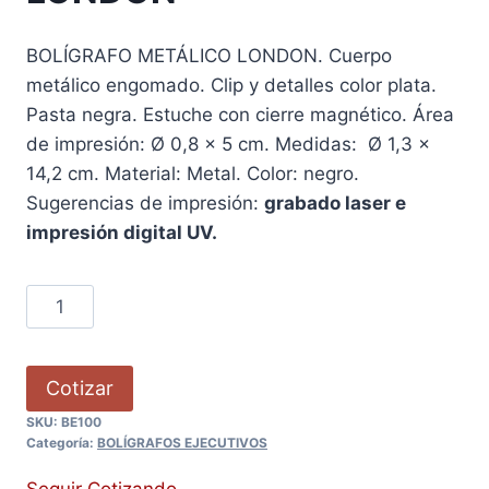
BOLÍGRAFO METÁLICO LONDON. Cuerpo
metálico engomado. Clip y detalles color plata.
Pasta negra. Estuche con cierre magnético. Área
de impresión: Ø 0,8 x 5 cm. Medidas: Ø 1,3 x
14,2 cm. Material: Metal. Color: negro.
Sugerencias de impresión:
grabado laser e
impresión digital UV.
Cotizar
SKU:
BE100
Categoría:
BOLÍGRAFOS EJECUTIVOS
Seguir Cotizando