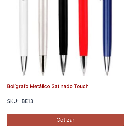
Bolígrafo Metálico Satinado Touch
SKU: BE13
Cotizar