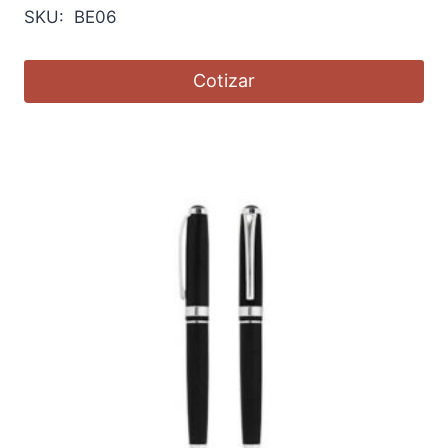
SKU: BE06
Cotizar