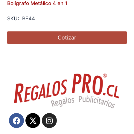
Bolígrafo Metálico 4 en 1
SKU: BE44
Cotizar