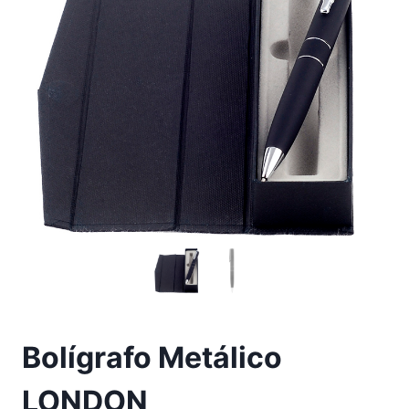
Bolígrafo Metálico
LONDON