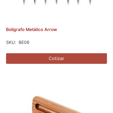
Bolígrafo Metálico Arrow
SKU: BE06
Cotizar