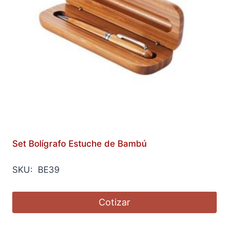
Set Bolígrafo Estuche de Bambú
SKU: BE39
Cotizar