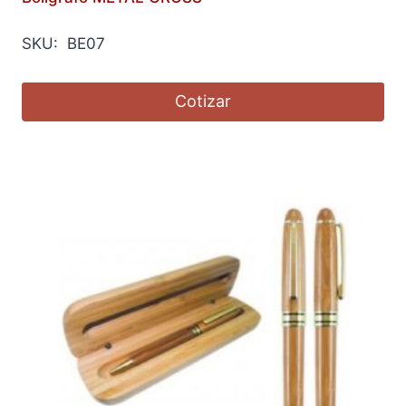
SKU: BE07
Cotizar