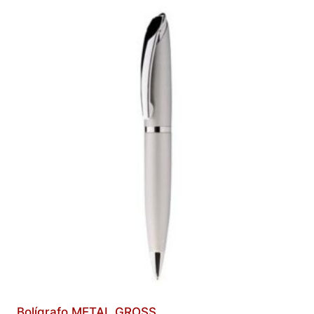
Bolígrafo METAL GROSS