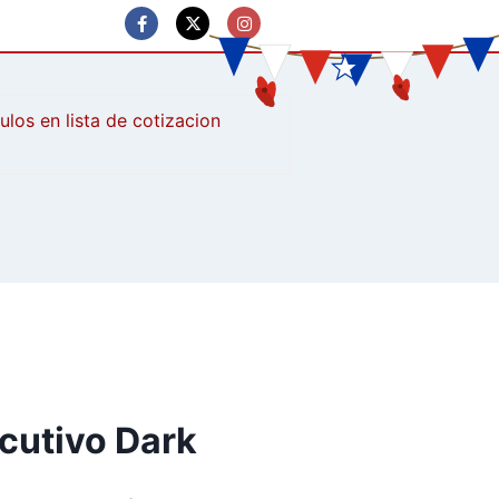
culos
ecutivo Dark