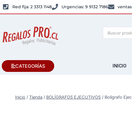
Red fija: 2 3313 1148
Urgencias: 9 9132 7186
ventas
CATEGORÍAS
INICIO
Inicio
/
Tienda
/
BOLÍGRAFOS EJECUTIVOS
/
Bolígrafo Eje