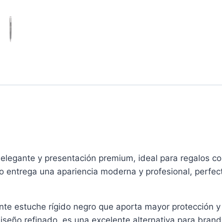
 elegante y presentación premium, ideal para regalos co
ro entrega una apariencia moderna y profesional, perfe
ante estuche rígido negro que aporta mayor protección 
iseño refinado, es una excelente alternativa para brand