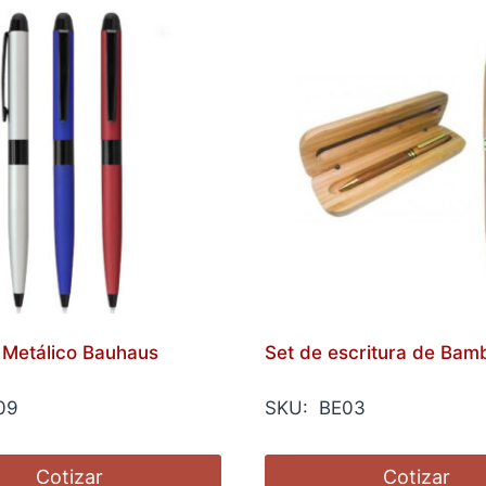
o Metálico Bauhaus
Set de escritura de Bam
09
SKU: BE03
Cotizar
Cotizar