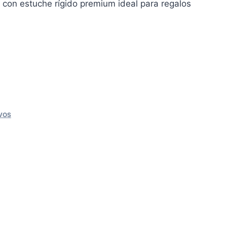
o con estuche rígido premium ideal para regalos
VOS