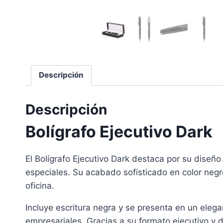
Descripción
Descripción
Bolígrafo Ejecutivo Dark
El Bolígrafo Ejecutivo Dark destaca por su diseño
especiales. Su acabado sofisticado en color neg
oficina.
Incluye escritura negra y se presenta en un eleg
empresariales. Gracias a su formato ejecutivo y d