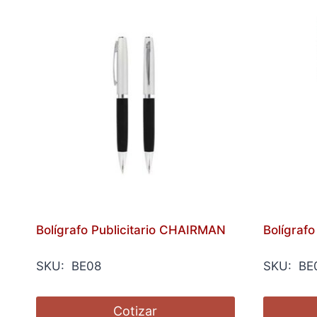
Bolígrafo Publicitario CHAIRMAN
Bolígraf
SKU: BE08
SKU: BE
Cotizar