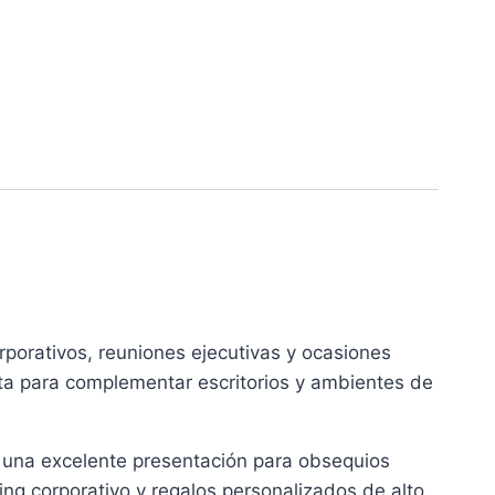
rporativos, reuniones ejecutivas y ocasiones
cta para complementar escritorios y ambientes de
y una excelente presentación para obsequios
ing corporativo y regalos personalizados de alto