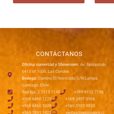
CONTÁCTANOS
Oficina comercial y Showroom:
Av. Apoquindo
6410 of 1006, Las Condes
Bodega:
Camino El Noviciado S/N Lampa,
Santiago, Chile
Red fija: 2 3313 1148
+569 9132 7186
+569 6460 1223
+569 3481 0368
+569 6460 1026
+569 5903 9820
+569 7891 7423
ventas@regalospro.cl