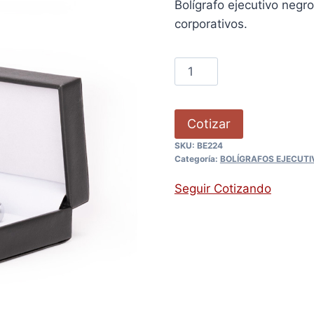
Bolígrafo ejecutivo negr
corporativos.
Cotizar
SKU:
BE224
Categoría:
BOLÍGRAFOS EJECUTI
Seguir Cotizando