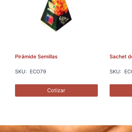
Pirámide Semillas
Sachet d
SKU: ECO79
SKU: EC
Cotizar