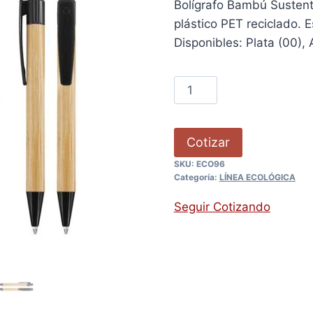
Bolígrafo Bambú Susten
plástico PET reciclado. 
Disponibles: Plata (00), 
Cotizar
SKU:
ECO96
Categoría:
LÍNEA ECOLÓGICA
Seguir Cotizando