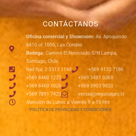
CONTÁCTANOS
Oficina comercial y Showroom:
Av. Apoquindo
6410 of 1006, Las Condes
Bodega:
Camino El Noviciado S/N Lampa,
Santiago, Chile
Red fija: 2 3313 1148
+569 9132 7186
+569 6460 1223
+569 3481 0368
+569 6460 1026
+569 5903 9820
+569 7891 7423
ventas@regalospro.cl
Atención de Lunes a Viernes 9 a 18 Hrs
POLÍTICA DE PRIVACIDAD Y CONDICIONES