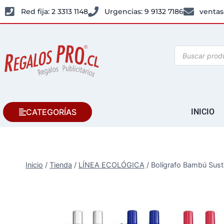
Red fija: 2 3313 1148
Urgencias: 9 9132 7186
ventas
CATEGORÍAS
INICIO
Inicio
/
Tienda
/
LÍNEA ECOLÓGICA
/
Bolígrafo Bambú Sust