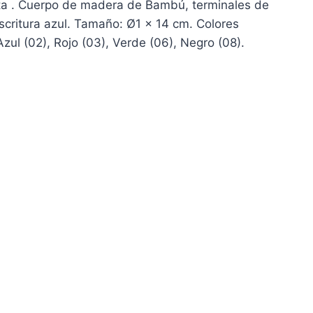
ta . Cuerpo de madera de Bambú, terminales de
Escritura azul. Tamaño: Ø1 x 14 cm. Colores
Azul (02), Rojo (03), Verde (06), Negro (08).