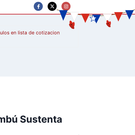
culos
ambú Sustenta