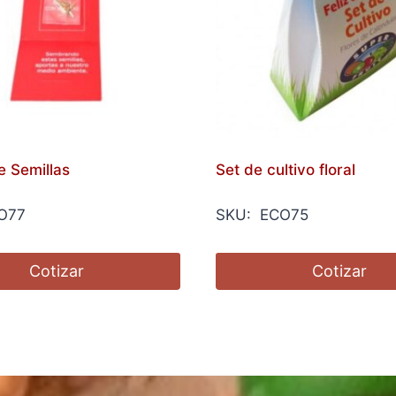
e Semillas
Set de cultivo floral
O77
SKU: ECO75
Cotizar
Cotizar