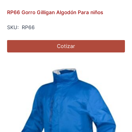
RP66 Gorro Gilligan Algodón Para niños
SKU: RP66
Cotizar