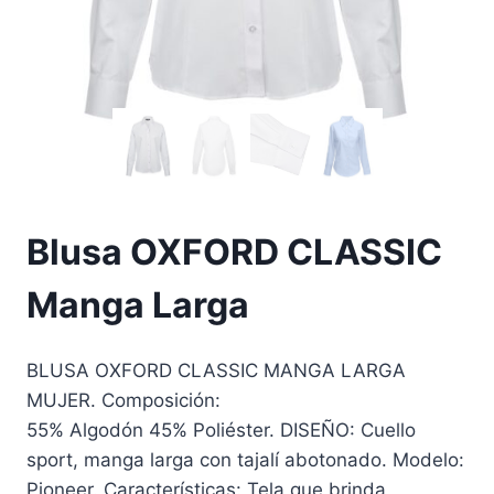
Blusa OXFORD CLASSIC
Manga Larga
BLUSA OXFORD CLASSIC MANGA LARGA
MUJER. Composición:
55% Algodón 45% Poliéster. DISEÑO: Cuello
sport, manga larga con tajalí abotonado. Modelo:
Pioneer. Características: Tela que brinda