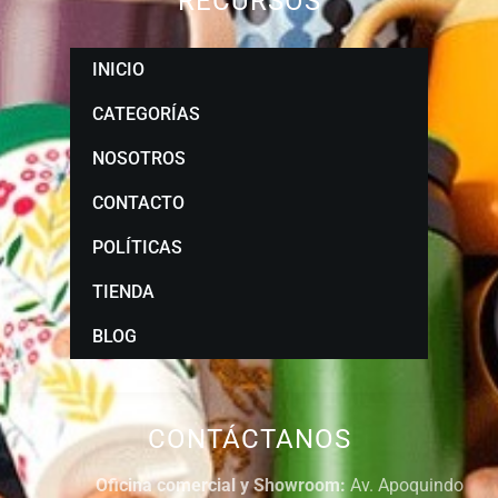
RECURSOS
INICIO
CATEGORÍAS
NOSOTROS
CONTACTO
POLÍTICAS
TIENDA
BLOG
CONTÁCTANOS
Oficina comercial y Showroom:
Av. Apoquindo