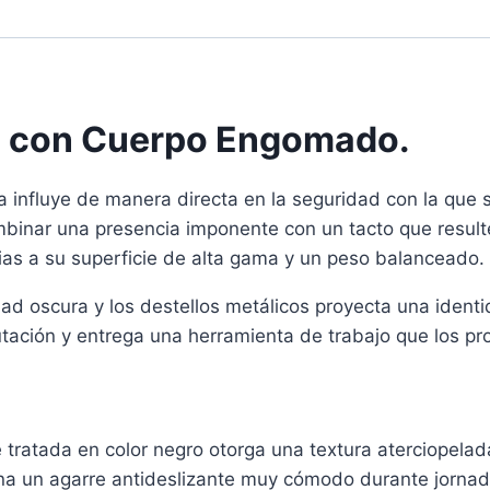
a: con Cuerpo Engomado.
a influye de manera directa en la seguridad con la que 
mbinar una presencia imponente con un tacto que result
ias a su superficie de alta gama y un peso balanceado.
dad oscura y los destellos metálicos proyecta una iden
tación y entrega una herramienta de trabajo que los pro
ratada en color negro otorga una textura aterciopelada
na un agarre antideslizante muy cómodo durante jornad