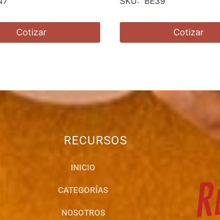
47
SKU: BE39
Cotizar
Cotizar
RECURSOS
INICIO
CATEGORÍAS
NOSOTROS