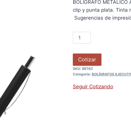
BOLÍGRAFO METÁLICO AN
clip y punta plata. Tint
Sugerencias de impres
Cotizar
SKU:
BE162
Categoría:
BOLÍGRAFOS EJECUTI
Seguir Cotizando