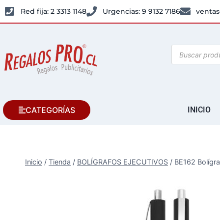
Red fija: 2 3313 1148
Urgencias: 9 9132 7186
ventas
CATEGORÍAS
INICIO
Inicio
/
Tienda
/
BOLÍGRAFOS EJECUTIVOS
/
BE162 Bolígr