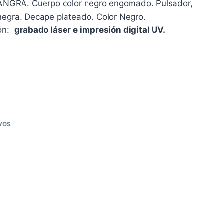
GRA. Cuerpo color negro engomado. Pulsador,
a negra. Decape plateado. Color Negro.
ión:
grabado láser e impresión digital UV.
VOS