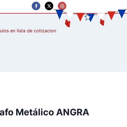
culos
rafo Metálico ANGRA