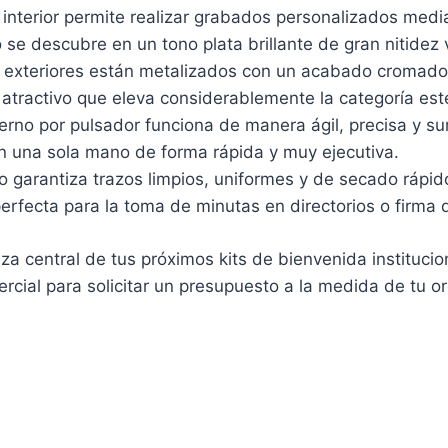
interior permite realizar grabados personalizados medi
 se descubre en un tono plata brillante de gran nitidez v
 exteriores están metalizados con un acabado cromado de
tractivo que eleva considerablemente la categoría esté
rno por pulsador funciona de manera ágil, precisa y sum
on una sola mano de forma rápida y muy ejecutiva.
uo garantiza trazos limpios, uniformes y de secado rápido
erfecta para la toma de minutas en directorios o firma 
a central de tus próximos kits de bienvenida institucio
cial para solicitar un presupuesto a la medida de tu or