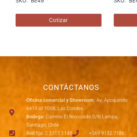
SKU: BE49
SKU: BE
Cotizar
CONTÁCTANOS
Oficina comercial y Showroom:
Av. Apoquindo
6410 of 1006, Las Condes
Bodega:
Camino El Noviciado S/N Lampa,
Santiago, Chile
Red fija: 2 3313 1148
+569 9132 7186