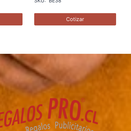
SKU: BE38
Cotizar