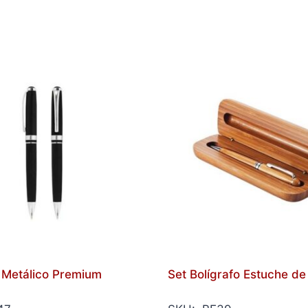
o Metálico Premium
Set Bolígrafo Estuche d