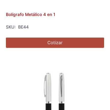
Bolígrafo Metálico 4 en 1
SKU: BE44
Cotizar