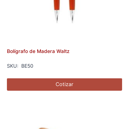
Bolígrafo de Madera Waltz
SKU: BE50
Cotizar