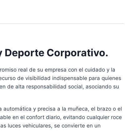
y Deporte Corporativo.
promiso real de su empresa con el cuidado y la
ecurso de visibilidad indispensable para quienes
en de alta responsabilidad social, asociando su
a automática y precisa a la muñeca, el brazo o el
ble en el confort diario, evitando cualquier roce
las luces vehiculares, se convierte en un