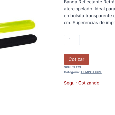
Banda Reflectante Retrác
aterciopelado. Ideal par
en bolsita transparente d
cm. Sugerencias de imp
Cotizar
SKU:
TL173
Categoría:
TIEMPO LIBRE
Seguir Cotizando