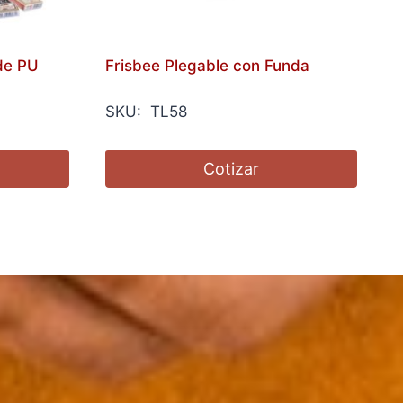
 de PU
Frisbee Plegable con Funda
SKU: TL58
Cotizar