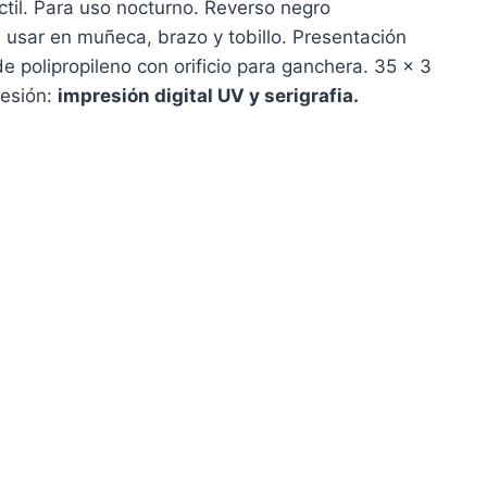
til. Para uso nocturno. Reverso negro
a usar en muñeca, brazo y tobillo. Presentación
e polipropileno con orificio para ganchera. 35 x 3
resión:
impresión digital UV y serigrafia.