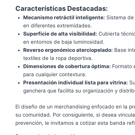
Características Destacadas:
Mecanismo retráctil inteligente:
Sistema de a
en diferentes extremidades.
Superficie de alta visibilidad:
Cubierta técnic
en entornos de baja luminosidad.
Reverso ergonómico aterciopelado:
Base inte
textiles de la ropa deportiva.
Dimensiones de cobertura óptima:
Formato e
para cualquier contextura.
Presentación individual lista para vitrina:
Sum
ganchera que facilita su organización y distri
El diseño de un merchandising enfocado en la pre
su comunidad. Por consiguiente, si desea vincular
prevención, le invitamos a cotizar esta banda re