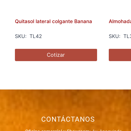
Quitasol lateral colgante Banana
Almohada
SKU: TL42
SKU: TL
Cotizar
CONTÁCTANOS