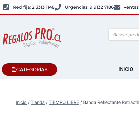
Red fija: 2 3313 1148
Urgencias: 9 9132 7186
ventas
CATEGORÍAS
INICIO
Inicio
/
Tienda
/
TIEMPO LIBRE
/
Banda Reflectante Retráctil