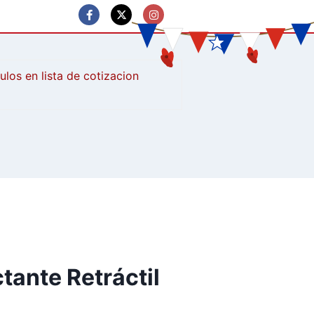
culos
tante Retráctil