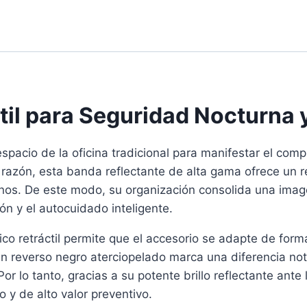
til para Seguridad Nocturna 
spacio de la oficina tradicional para manifestar el com
 razón, esta banda reflectante de alta gama ofrece un r
rnos. De este modo, su organización consolida una imag
ión y el autocuidado inteligente.
co retráctil permite que el accesorio se adapte de form
un reverso negro aterciopelado marca una diferencia nota
r lo tanto, gracias a su potente brillo reflectante ante 
 y de alto valor preventivo.