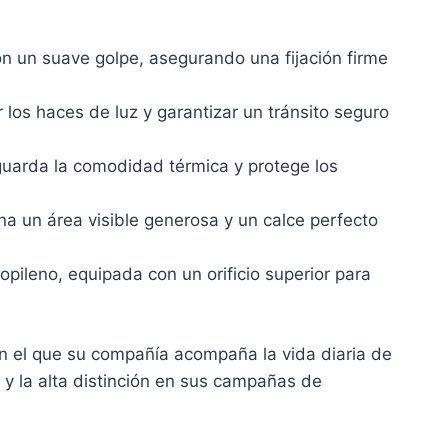
n un suave golpe, asegurando una fijación firme
 los haces de luz y garantizar un tránsito seguro
sguarda la comodidad térmica y protege los
a un área visible generosa y un calce perfecto
pileno, equipada con un orificio superior para
on el que su compañía acompaña la vida diaria de
e y la alta distinción en sus campañas de