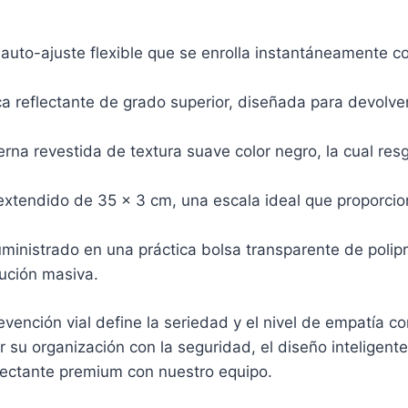
uto-ajuste flexible que se enrolla instantáneamente co
a reflectante de grado superior, diseñada para devolver
rna revestida de textura suave color negro, la cual re
xtendido de 35 x 3 cm, una escala ideal que proporcion
inistrado en una práctica bolsa transparente de polipro
bución masiva.
vención vial define la seriedad y el nivel de empatía c
 su organización con la seguridad, el diseño inteligent
flectante premium con nuestro equipo.