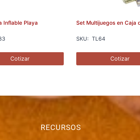
 Inflable Playa
Set Multijuegos en Caja
33
SKU: TL64
Cotizar
Cotizar
RECURSOS