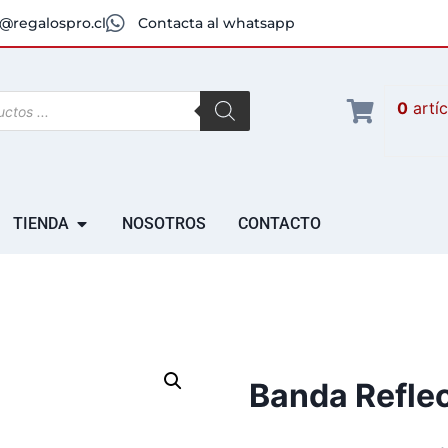
@regalospro.cl
Contacta al whatsapp
0
artí
TIENDA
NOSOTROS
CONTACTO
Banda Reflec