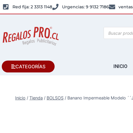
Red fija: 2 3313 1148
Urgencias: 9 9132 7186
ventas
CATEGORÍAS
INICIO
Inicio
/
Tienda
/
BOLSOS
/
Banano Impermeable Modelo ´´