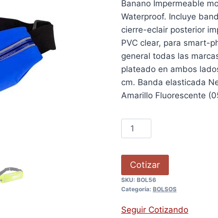
Banano Impermeable mode
Waterproof. Incluye band
cierre-eclair posterior 
PVC clear, para smart-p
general todas las marca
plateado en ambos lados
cm. Banda elasticada Neg
Amarillo Fluorescente (0
Cotizar
SKU:
BOL56
Categoría:
BOLSOS
Seguir Cotizando