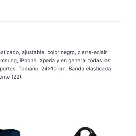
icado, ajustable, color negro, cierre-eclair
msung, iPhone, Xperia y en general todas las
deportes. Tamaño: 24×10 cm. Banda elasticada
ente (22).