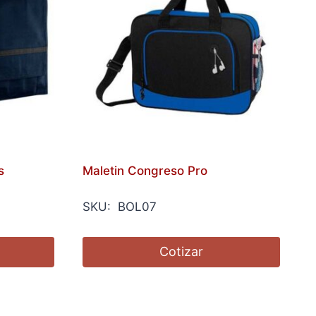
s
Maletin Congreso Pro
SKU: BOL07
Cotizar