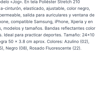
lo «Jog». En tela Poliéster Stretch 210
a-cinturón, elasticado, ajustable, color negro,
impermeable, salida para auriculares y ventana de
hone, compatible Samsung, iPhone, Xperia y en
s, modelos y tamaños. Bandas reflectantes color
. Ideal para practicar deportes. Tamaño: 24×10
ra 50 x 3.8 cm aprox. Colores: Azulino (02),
5), Negro (08), Rosado Fluorescente (22).