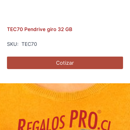
TEC70 Pendrive giro 32 GB
SKU: TEC70
Cotizar