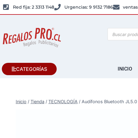
Red fija: 2 3313 1148
Urgencias: 9 9132 7186
ventas
CATEGORÍAS
INICIO
Inicio
/
Tienda
/
TECNOLOGÍA
/
Audífonos Bluetooth JL5.0