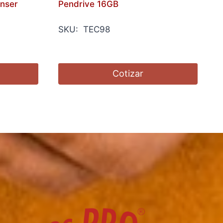
Anser
Pendrive 16GB
SKU: TEC98
Cotizar