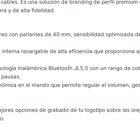
ables. Es una solución de branding de perfil premium qu
ra y de alta fidelidad.
eo con parlantes de 40 mm, sensibilidad optimizada d
 interna recargable de alta eficiencia que proporciona
nología inalámbrica Bluetooth JL5.0 con un rango de c
n pausas.
ómica en el mando que permite regular el volumen, gest
 mejores opciones de grabado de tu logotipo sobre las o
o.