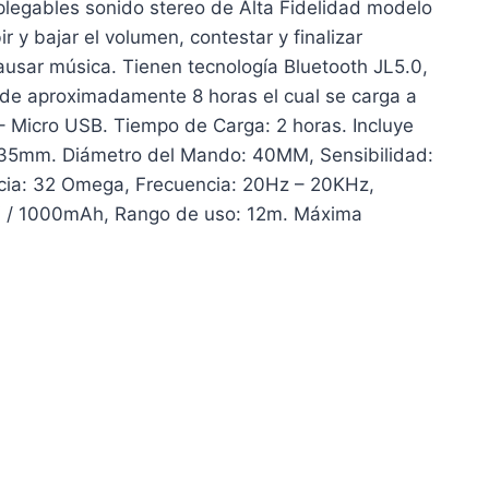
plegables sonido stereo de Alta Fidelidad modelo
 y bajar el volumen, contestar y finalizar
ausar música. Tienen tecnología Bluetooth JL5.0,
 de aproximadamente 8 horas el cual se carga a
– Micro USB. Tiempo de Carga: 2 horas. Incluye
5mm. Diámetro del Mando: 40MM, Sensibilidad:
a: 32 Omega, Frecuencia: 20Hz – 20KHz,
5V / 1000mAh, Rango de uso: 12m. Máxima