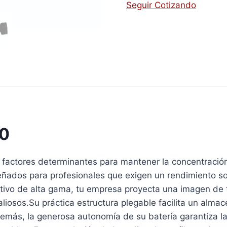
Seguir Cotizando
.0
on factores determinantes para mantener la concentració
iseñados para profesionales que exigen un rendimiento 
ivo de alta gama, tu empresa proyecta una imagen de to
liosos.Su práctica estructura plegable facilita un al
Además, la generosa autonomía de su batería garantiza la