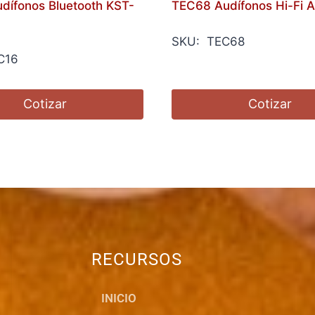
dífonos Bluetooth KST-
TEC68 Audífonos Hi-Fi 
SKU: TEC68
C16
Cotizar
Cotizar
RECURSOS
INICIO