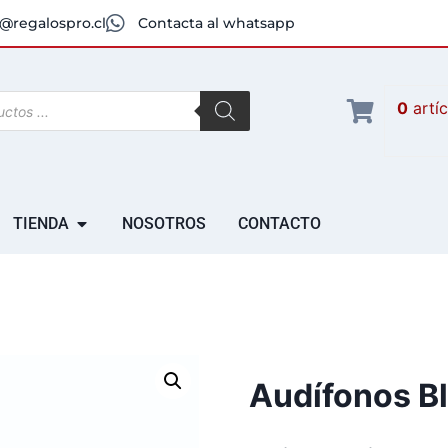
@regalospro.cl
Contacta al whatsapp
0
artí
TIENDA
NOSOTROS
CONTACTO
Audífonos B