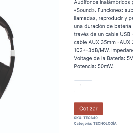
Audífonos inalámbricos 
«Sound». Funciones: subir
llamadas, reproducir y p
una duración de batería
través de un cable USB 
cable AUX 35mm -AUX 3
102+-3dB/MW, Impedanci
Voltage de la Batería: 
Potencia: 50mW.
Cotizar
SKU:
TEC640
Categoría:
TECNOLOGÍA