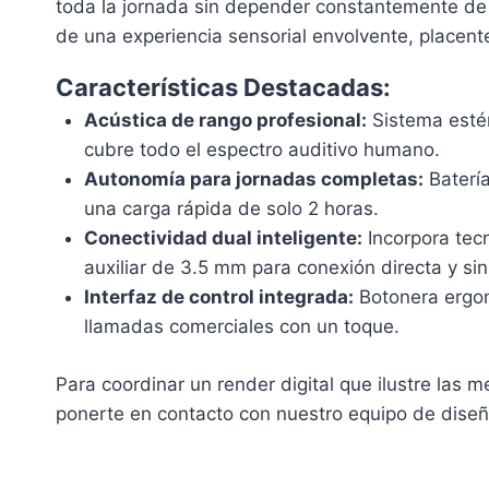
toda la jornada sin depender constantemente de c
de una experiencia sensorial envolvente, placente
Características Destacadas:
Acústica de rango profesional:
Sistema estér
cubre todo el espectro auditivo humano.
Autonomía para jornadas completas:
Batería
una carga rápida de solo 2 horas.
Conectividad dual inteligente:
Incorpora tec
auxiliar de 3.5 mm para conexión directa y si
Interfaz de control integrada:
Botonera ergon
llamadas comerciales con un toque.
Para coordinar un render digital que ilustre las
ponerte en contacto con nuestro equipo de diseñ