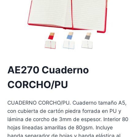
AE270 Cuaderno
CORCHO/PU
CUADERNO CORCHO/PU. Cuaderno tamaño A5,
con cubierta de cartón piedra forrada en PU y
lámina de corcho de 3mm de espesor. Interior 80
hojas lineadas amarillas de 80gsm. Incluye
banda separador de hojas y banda elástica al