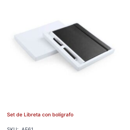
Set de Libreta con bolígrafo
SKU: AE61