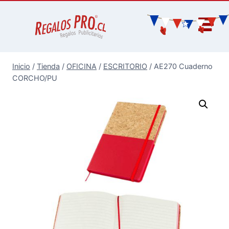
Inicio
/
Tienda
/
OFICINA
/
ESCRITORIO
/
AE270 Cuaderno
CORCHO/PU