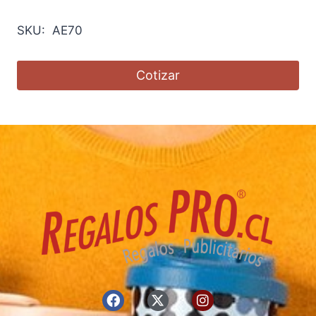
SKU: AE70
Cotizar