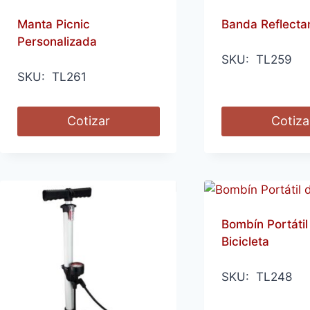
Manta Picnic
Banda Reflecta
Personalizada
SKU: TL259
SKU: TL261
Cotizar
Cotiza
Bombín Portátil
Bicicleta
SKU: TL248