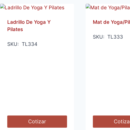
Ladrillo De Yoga Y
Mat de Yoga/Pi
Pilates
SKU: TL333
SKU: TL334
Cotizar
Cotiza