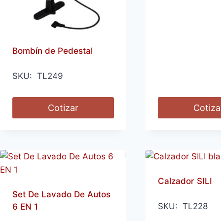
Bombín de Pedestal
SKU: TL249
Cotizar
Cotiza
Calzador SILI
Set De Lavado De Autos
SKU: TL228
6 EN 1