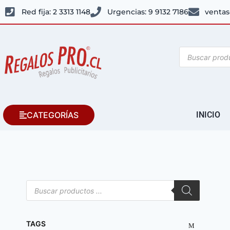
Red fija: 2 3313 1148
Urgencias: 9 9132 7186
ventas
CATEGORÍAS
INICIO
TAGS