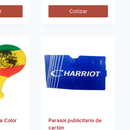
r
Cotizar
a Color
Parasol publicitario de
cartón