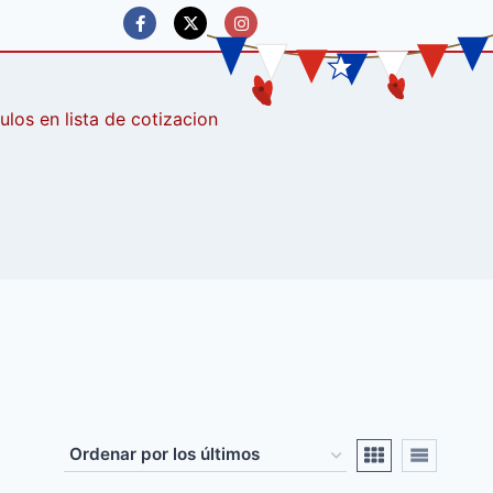
culos