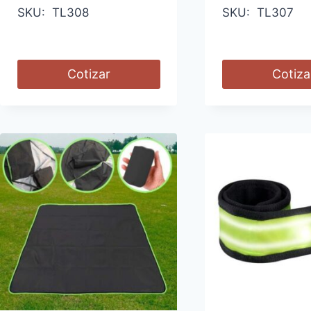
SKU: TL308
SKU: TL307
Cotizar
Cotiza