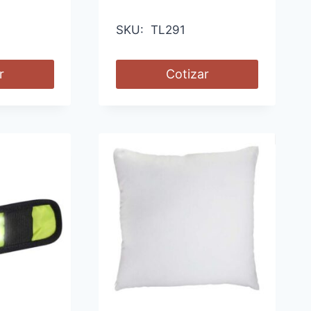
SKU: TL291
r
Cotizar