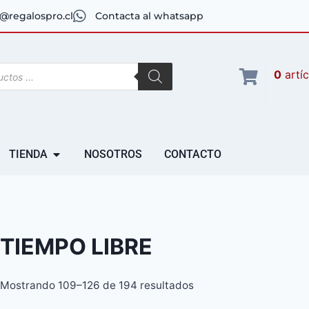
@regalospro.cl
Contacta al whatsapp
0
artí
TIENDA
NOSOTROS
CONTACTO
TIEMPO LIBRE
Mostrando 109–126 de 194 resultados