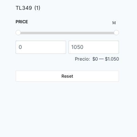
TL349
(1)
PRICE
Precio:
$0
—
$1.050
Reset