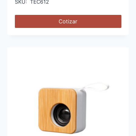
SKU: TEC612
Cotizar