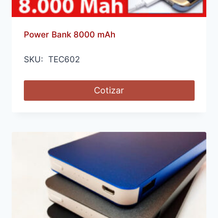
Power Bank 8000 mAh
SKU: TEC602
Cotizar