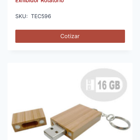
Exhibidor Rotatorio
SKU: TEC596
Cotizar