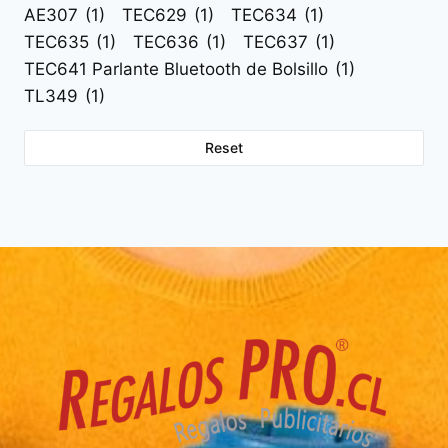
AE307
(1)
TEC629
(1)
TEC634
(1)
TEC635
(1)
TEC636
(1)
TEC637
(1)
TEC641 Parlante Bluetooth de Bolsillo
(1)
TL349
(1)
Reset