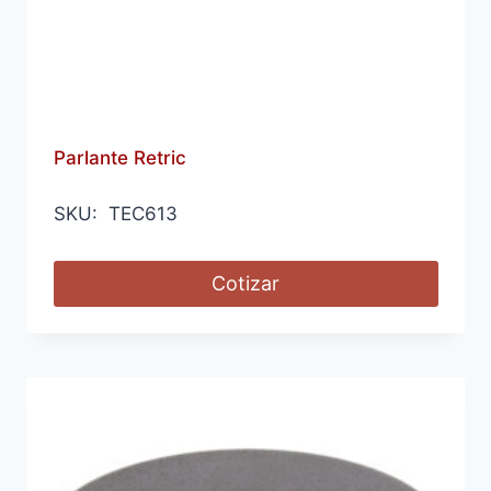
Parlante Retric
SKU: TEC613
Cotizar