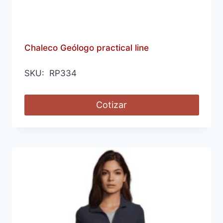
Chaleco Geólogo practical line
SKU: RP334
Cotizar