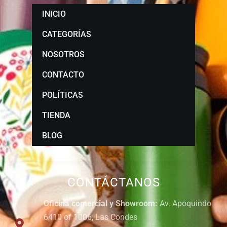
INICIO
CATEGORÍAS
NOSOTROS
CONTACTO
POLÍTICAS
TIENDA
BLOG
CONTÁCTANOS
Oficina comercial y Showroom:
Av. Apoquindo
6410 of 1006, Las Condes