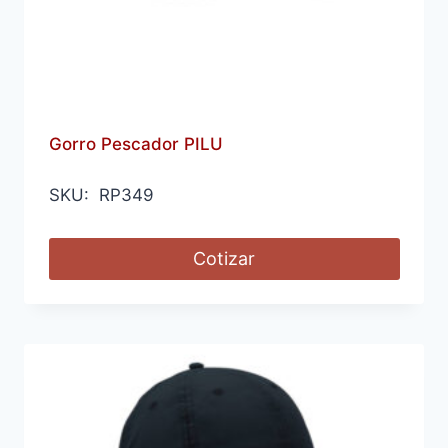
Gorro Pescador PILU
SKU: RP349
Cotizar