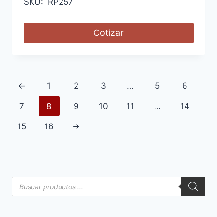
SKU: RP257
Cotizar
←
1
2
3
…
5
6
7
8
9
10
11
…
14
15
16
→