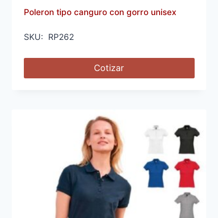
Poleron tipo canguro con gorro unisex
SKU: RP262
Cotizar