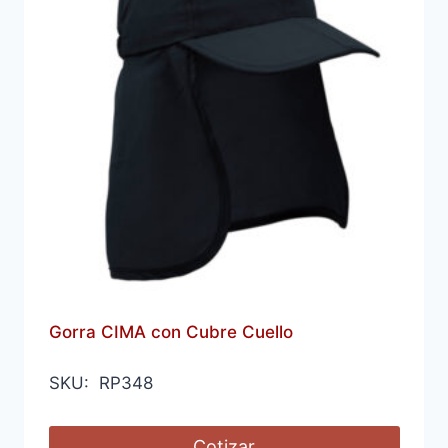
Gorra CIMA con Cubre Cuello
SKU: RP348
Cotizar