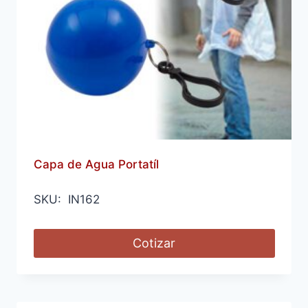
Capa de Agua Portatíl
SKU: IN162
Cotizar