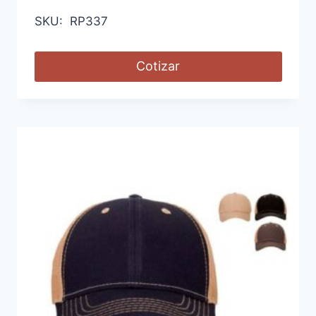
SKU: RP337
Cotizar