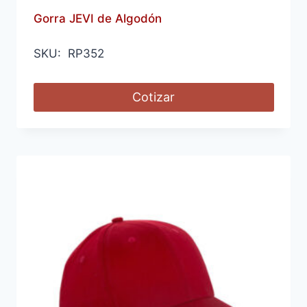
Gorra JEVI de Algodón
SKU: RP352
Cotizar