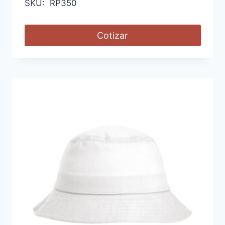
SKU: RP350
Cotizar