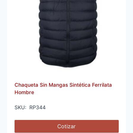
Chaqueta Sin Mangas Sintética Ferrilata
Hombre
SKU: RP344
Cotizar