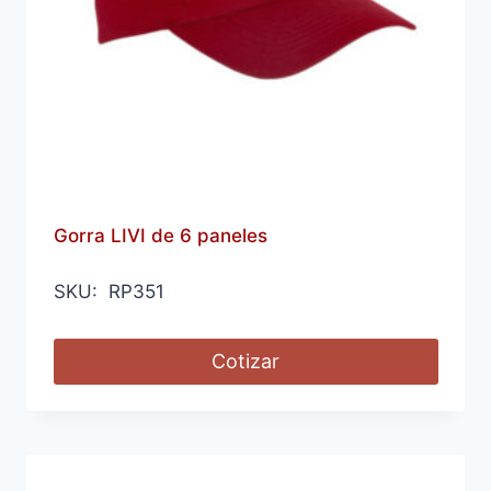
Gorra LIVI de 6 paneles
SKU: RP351
Cotizar