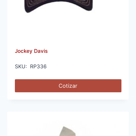
Jockey Davis
SKU: RP336
Cotizar