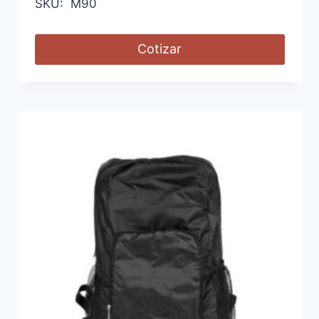
SKU: M90
Cotizar