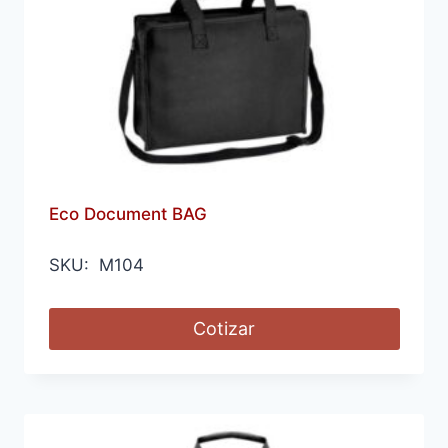
Eco Document BAG
SKU: M104
Cotizar