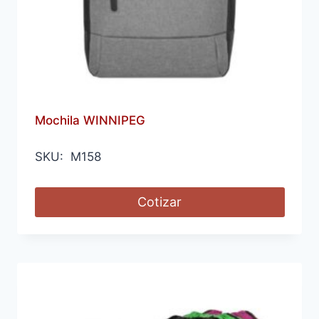
Mochila WINNIPEG
SKU: M158
Cotizar