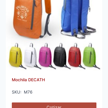
Mochila DECATH
SKU: M76
Cotizar