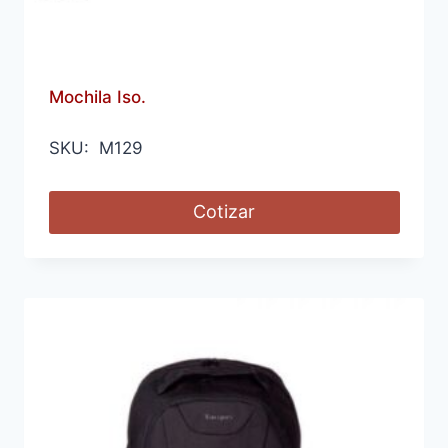
Mochila Iso.
SKU: M129
Cotizar