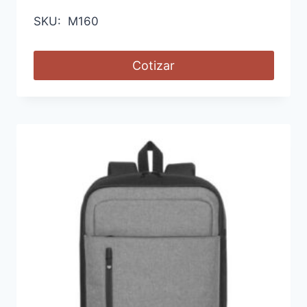
SKU: M160
Cotizar