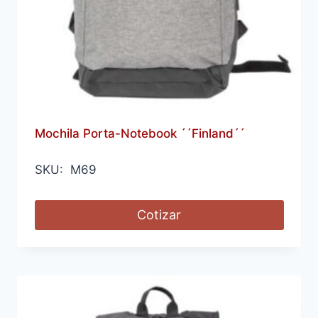
Mochila Porta-Notebook ´´Finland´´
SKU: M69
Cotizar