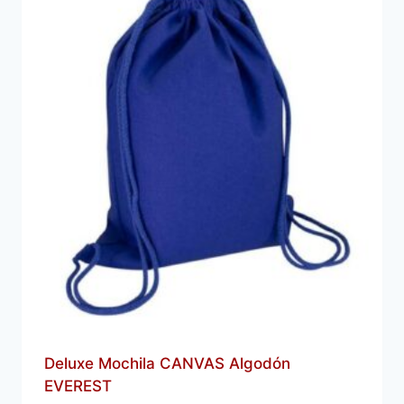
Deluxe Mochila CANVAS Algodón
EVEREST