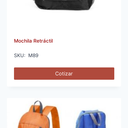
Mochila Retráctil
SKU: M89
Cotizar