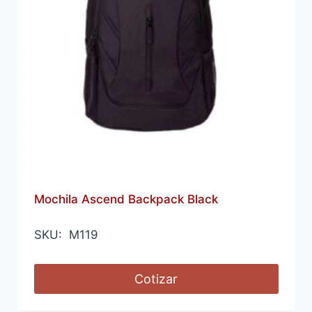
Mochila Ascend Backpack Black
SKU: M119
Cotizar