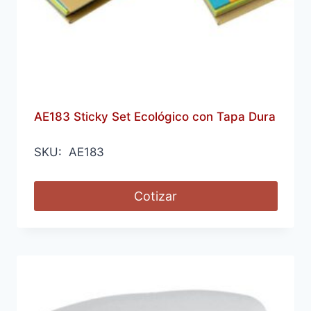
AE183 Sticky Set Ecológico con Tapa Dura
SKU: AE183
Cotizar