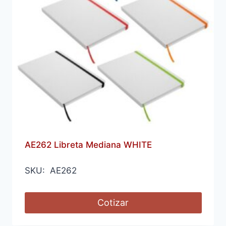
AE262 Libreta Mediana WHITE
SKU: AE262
Cotizar