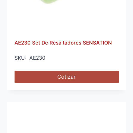
AE230 Set De Resaltadores SENSATION
SKU: AE230
Cotizar