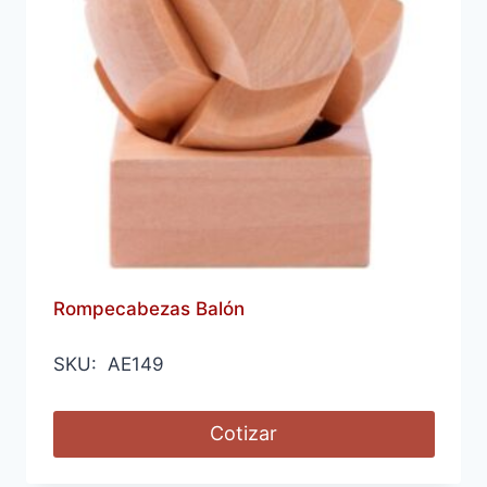
Rompecabezas Balón
SKU: AE149
Cotizar