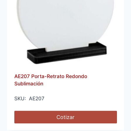
AE207 Porta-Retrato Redondo
Sublimación
SKU: AE207
Cotizar