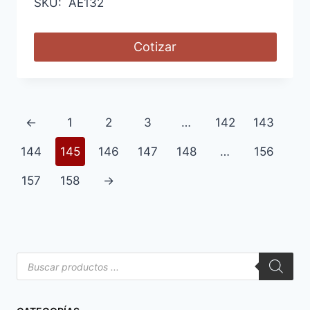
SKU: AE132
Cotizar
←
1
2
3
…
142
143
144
145
146
147
148
…
156
157
158
→