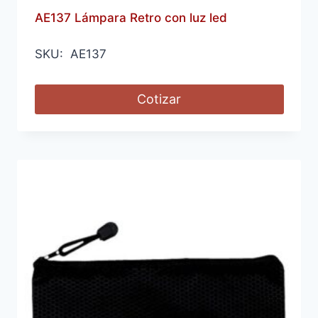
AE137 Lámpara Retro con luz led
SKU: AE137
Cotizar