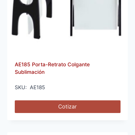
AE185 Porta-Retrato Colgante
Sublimación
SKU: AE185
Cotizar