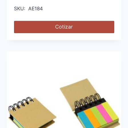
SKU: AE184
Cotizar