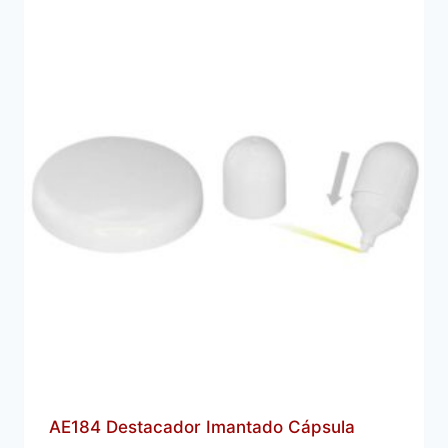
AE184 Destacador Imantado Cápsula