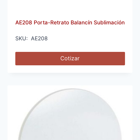
AE208 Porta-Retrato Balancín Sublimación
SKU: AE208
Cotizar