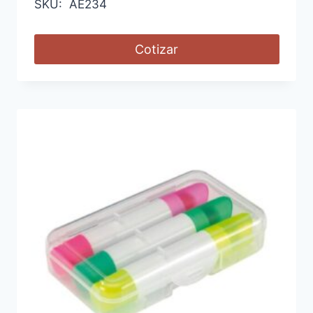
SKU: AE234
Cotizar