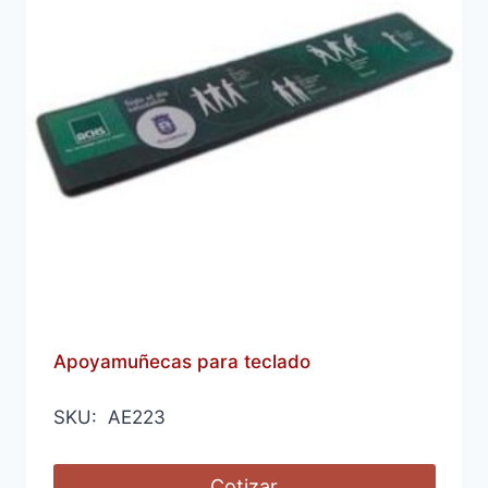
Apoyamuñecas para teclado
SKU: AE223
Cotizar