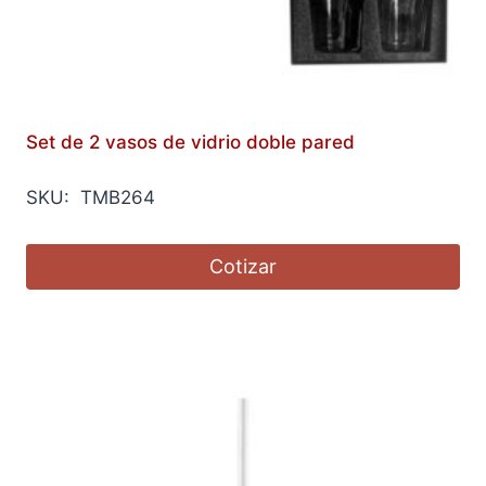
Set de 2 vasos de vidrio doble pared
SKU: TMB264
Cotizar