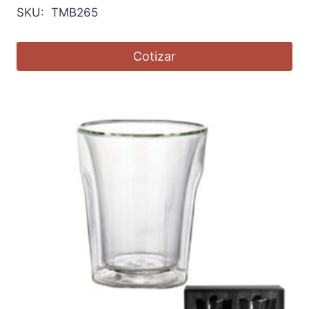
SKU: TMB265
Cotizar