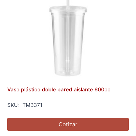
Vaso plástico doble pared aislante 600cc
SKU: TMB371
Cotizar