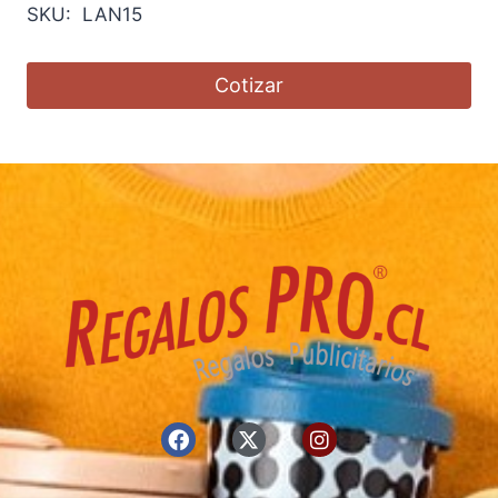
SKU: LAN15
Cotizar