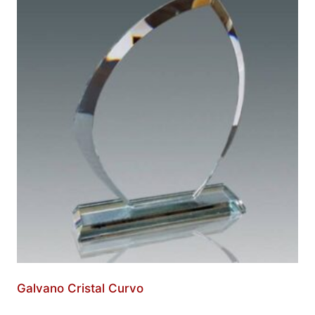
Galvano Cristal Curvo