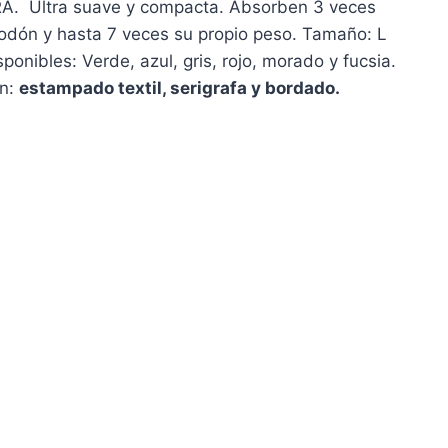
. Ultra suave y compacta. Absorben 3 veces
godón y hasta 7 veces su propio peso. Tamaño: L
onibles: Verde, azul, gris, rojo, morado y fucsia.
ón:
estampado textil, serigrafa y bordado.