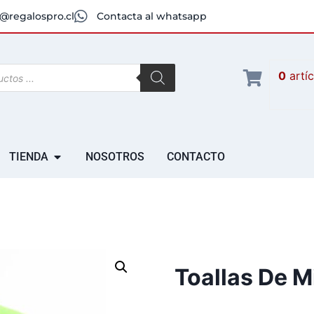
@regalospro.cl
Contacta al whatsapp
0
artí
TIENDA
NOSOTROS
CONTACTO
Toallas De M