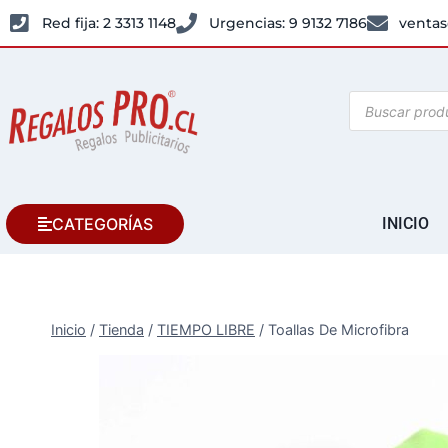
Red fija: 2 3313 1148
Urgencias: 9 9132 7186
ventas
CATEGORÍAS
INICIO
Inicio
/
Tienda
/
TIEMPO LIBRE
/
Toallas De Microfibra