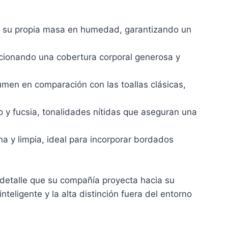
es su propia masa en humedad, garantizando un
ionando una cobertura corporal generosa y
umen en comparación con las toallas clásicas,
o y fucsia, tonalidades nítidas que aseguran una
na y limpia, ideal para incorporar bordados
l detalle que su compañía proyecta hacia su
nteligente y la alta distinción fuera del entorno