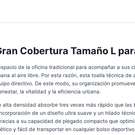
 Gran Cobertura Tamaño L par
espacio de la oficina tradicional para acompañar a sus 
na al aire libre. Por esta razón, esta toalla técnica de
uipo directivo. De este modo, su organización promueve
nestar, la vitalidad y la eficiencia urbana.
 alta densidad absorbe tres veces más rápido que las t
ncorporación de un diseño ultra suave y un hilado técni
o, gracias a su capacidad de plegado compacto que optim
ico y fácil de transportar en cualquier bolso deportivo