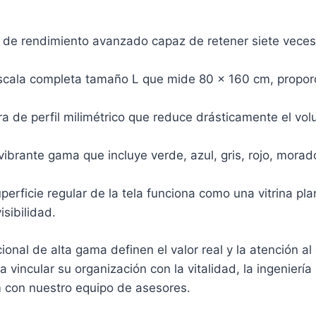
l de rendimiento avanzado capaz de retener siete vec
cala completa tamaño L que mide 80 x 160 cm, proporc
a de perfil milimétrico que reduce drásticamente el vol
ibrante gama que incluye verde, azul, gris, rojo, morad
erficie regular de la tela funciona como una vitrina pla
isibilidad.
ional de alta gama definen el valor real y la atención a
incular su organización con la vitalidad, la ingeniería i
um con nuestro equipo de asesores.