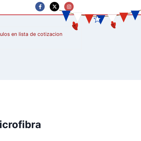
culos
icrofibra