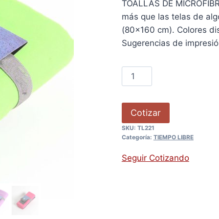
TOALLAS DE MICROFIBRA
más que las telas de al
(80×160 cm). Colores disp
Sugerencias de impresi
Cotizar
SKU:
TL221
Categoría:
TIEMPO LIBRE
Seguir Cotizando