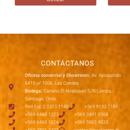
CONTÁCTANOS
Oficina comercial y Showroom:
Av. Apoquindo
6410 of 1006, Las Condes
Bodega:
Camino El Noviciado S/N Lampa,
Santiago, Chile
Red fija: 2 3313 1148
+569 9132 7186
+569 6460 1223
+569 3481 0368
+569 6460 1026
+569 5903 9820