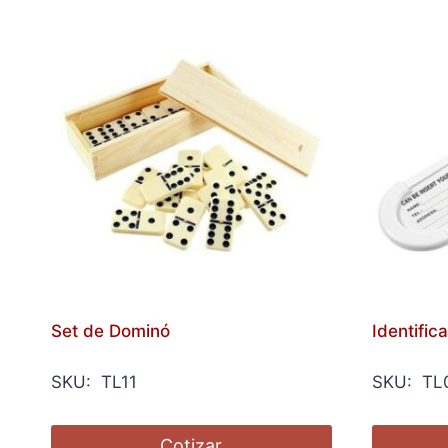
Set de Dominó
Identific
SKU: TL11
SKU: TL
Cotizar