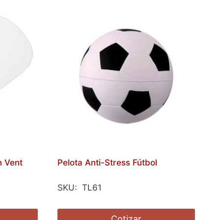
n Vent
Pelota Anti-Stress Fútbol
SKU: TL61
Cotizar