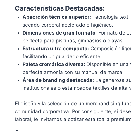
Características Destacadas:
Absorción técnica superior:
Tecnología texti
secado corporal acelerado e higiénico.
Dimensiones de gran formato:
Formato de es
perfecta para piscinas, gimnasios o playas.
Estructura ultra compacta:
Composición liger
facilitando un guardado eficiente.
Paleta cromática diversa:
Disponible en una v
perfecta armonía con su manual de marca.
Área de branding destacada:
La generosa sup
institucionales o estampados textiles de alta v
El diseño y la selección de un merchandising func
comunidad corporativa. Por consiguiente, si desea v
laboral, le invitamos a cotizar esta toalla premi