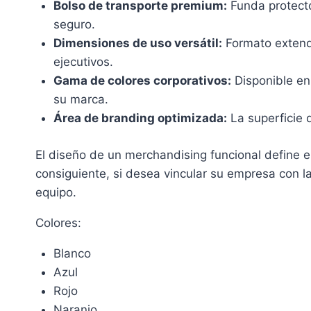
Bolso de transporte premium:
Funda protecto
seguro.
Dimensiones de uso versátil:
Formato extendi
ejecutivos.
Gama de colores corporativos:
Disponible en 
su marca.
Área de branding optimizada:
La superficie d
El diseño de un merchandising funcional define el
consiguiente, si desea vincular su empresa con la 
equipo.
Colores:
Blanco
Azul
Rojo
Naranjo