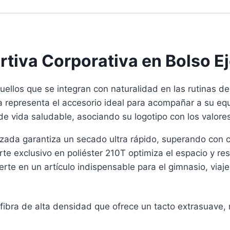
rtiva Corporativa en Bolso Ej
uellos que se integran con naturalidad en las rutinas d
ma representa el accesorio ideal para acompañar a su e
e vida saludable, asociando su logotipo con los valores
zada garantiza un secado ultra rápido, superando con cr
e exclusivo en poliéster 210T optimiza el espacio y resg
rte en un artículo indispensable para el gimnasio, viajes
fibra de alta densidad que ofrece un tacto extrasuav