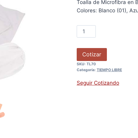
Toalla de Microfibra en 
Colores: Blanco (01), Azu
Cotizar
SKU:
TL70
Categoría:
TIEMPO LIBRE
Seguir Cotizando