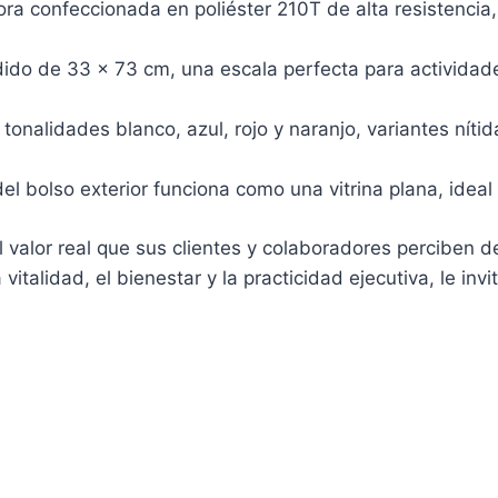
ra confeccionada en poliéster 210T de alta resistencia,
do de 33 x 73 cm, una escala perfecta para actividade
tonalidades blanco, azul, rojo y naranjo, variantes nítid
el bolso exterior funciona como una vitrina plana, ideal
 valor real que sus clientes y colaboradores perciben d
vitalidad, el bienestar y la practicidad ejecutiva, le in