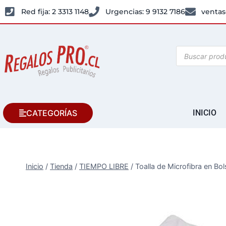
Red fija: 2 3313 1148
Urgencias: 9 9132 7186
ventas
CATEGORÍAS
INICIO
Inicio
/
Tienda
/
TIEMPO LIBRE
/
Toalla de Microfibra en Bo