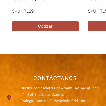
SKU: TL29
SKU: TL
Cotizar
CONTÁCTANOS
Oficina comercial y Showroom:
Av. Apoquindo
6410 of 1006, Las Condes
Bodega:
Camino El Noviciado S/N Lampa,