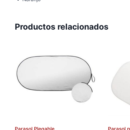
Productos relacionados
Parasol Plegable
Parasol 