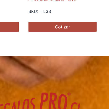
SKU: TL33
Cotizar