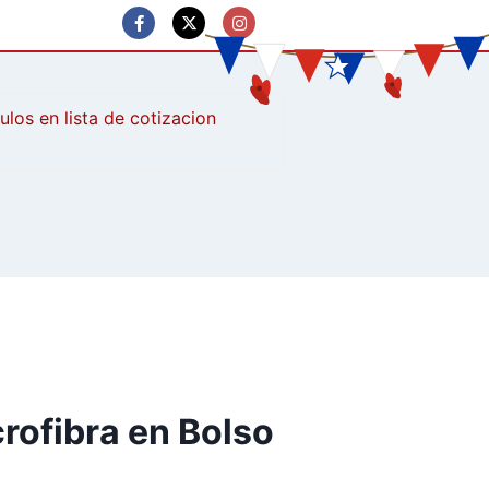
culos
crofibra en Bolso