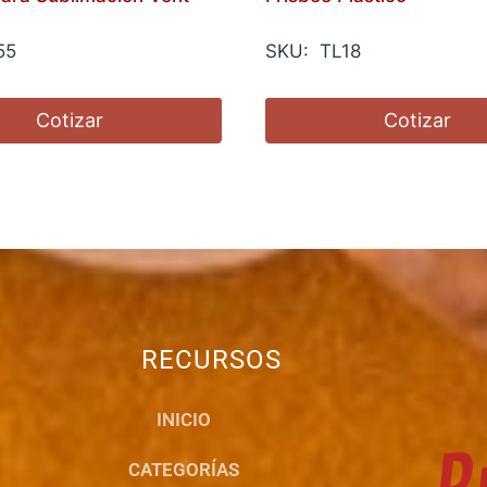
55
SKU: TL18
Cotizar
Cotizar
RECURSOS
INICIO
CATEGORÍAS