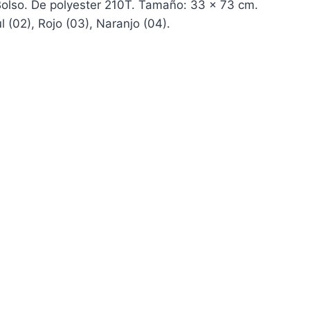
Bolso. De polyester 210T. Tamaño: 33 x 73 cm.
l (02), Rojo (03), Naranjo (04).