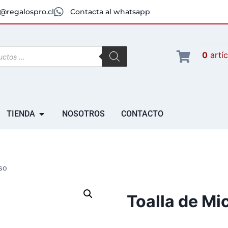
@regalospro.cl
Contacta al whatsapp
0
artí
TIENDA
NOSOTROS
CONTACTO
lso
Toalla de Mi