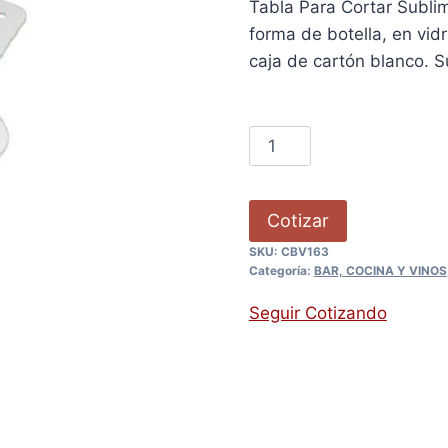
Tabla Para Cortar Sublim
forma de botella, en vid
caja de cartón blanco. 
Cotizar
SKU:
CBV163
Categoría:
BAR, COCINA Y VINOS
Seguir Cotizando