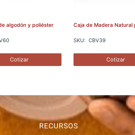
de algodón y poliéster
Caja de Madera Natural 
V60
SKU: CBV39
Cotizar
Cotizar
RECURSOS