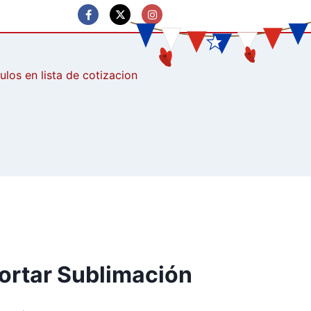
culos
ortar Sublimación