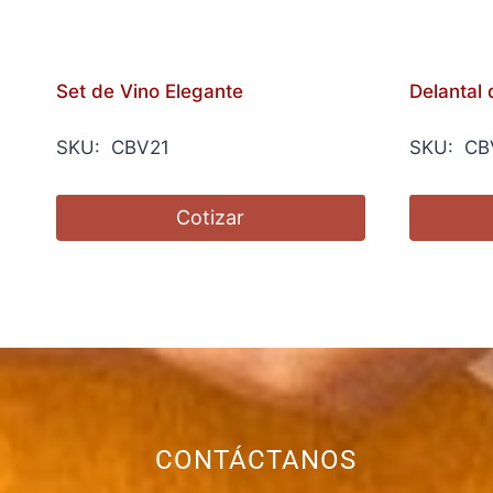
Set de Vino Elegante
Delantal 
SKU: CBV21
SKU: CB
Cotizar
CONTÁCTANOS