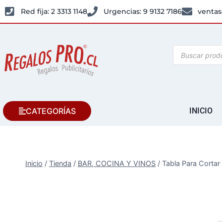
Red fija: 2 3313 1148
Urgencias: 9 9132 7186
ventas
CATEGORÍAS
INICIO
Inicio
/
Tienda
/
BAR, COCINA Y VINOS
/
Tabla Para Cortar