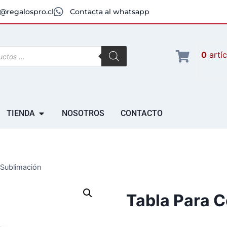
@regalospro.cl
Contacta al whatsapp
0
artí
TIENDA
NOSOTROS
CONTACTO
 Sublimación
Tabla Para C