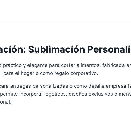
ación: Sublimación Personal
práctico y elegante para cortar alimentos, fabricada en
il para el hogar o como regalo corporativo.
ara entregas personalizadas o como detalle empresarial.
permite incorporar logotipos, diseños exclusivos o mens
onal.