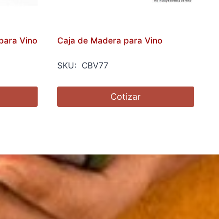
para Vino
Caja de Madera para Vino
SKU: CBV77
Cotizar