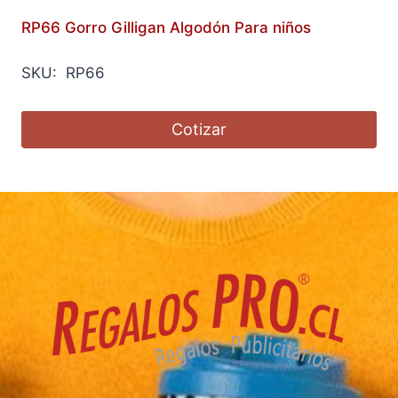
RP66 Gorro Gilligan Algodón Para niños
SKU: RP66
Cotizar