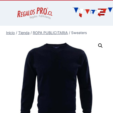
Inicio
/
Tienda
/
ROPA PUBLICITARIA
/
Sweaters