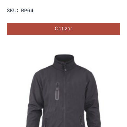
SKU: RP64
Cotizar