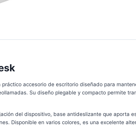
Desk
un práctico accesorio de escritorio diseñado para mant
eollamadas. Su diseño plegable y compacto permite transp
ación del dispositivo, base antideslizante que aporta est
iones. Disponible en varios colores, es una excelente al