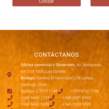
Cotizar
CONTÁCTANOS
Oficina comercial y Showroom:
Av. Apoquindo
6410 of 1006, Las Condes
Bodega:
Camino El Noviciado S/N Lampa,
Santiago, Chile
Red fija: 2 3313 1148
+569 9132 7186
+569 6460 1223
+569 3481 0368
+569 6460 1026
+569 5903 9820