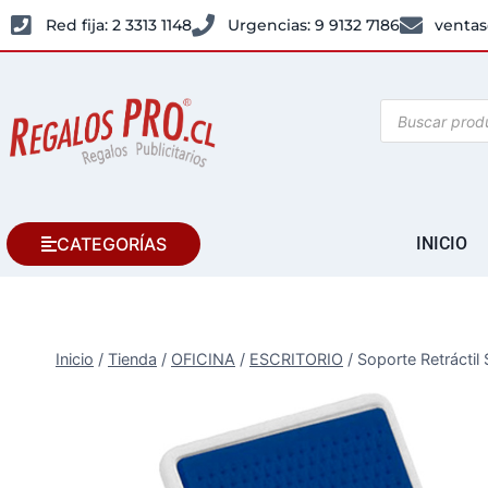
Red fija: 2 3313 1148
Urgencias: 9 9132 7186
ventas
CATEGORÍAS
INICIO
Inicio
/
Tienda
/
OFICINA
/
ESCRITORIO
/
Soporte Retráctil