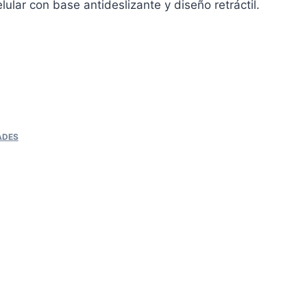
ular con base antideslizante y diseño retráctil.
ADES