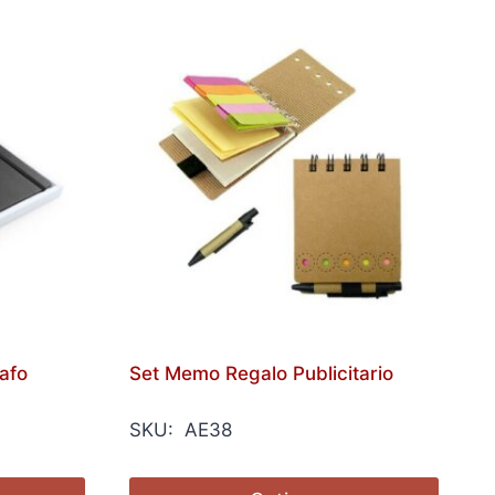
rafo
Set Memo Regalo Publicitario
SKU: AE38