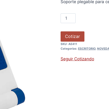
Soporte plegable para cel
Cotizar
SKU:
AE411
Categorías:
ESCRITORIO
,
NOVED
Seguir Cotizando