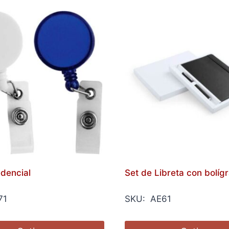
dencial
Set de Libreta con bolíg
71
SKU: AE61