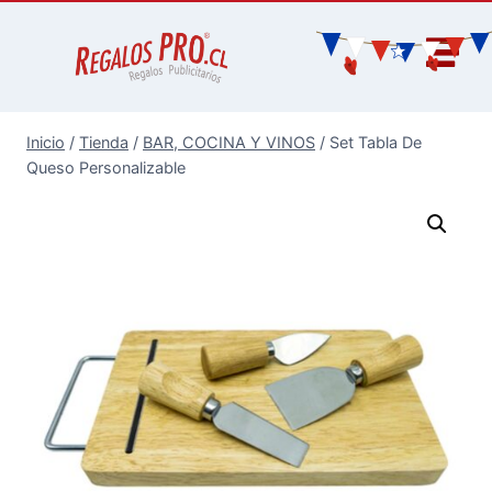
Inicio
/
Tienda
/
BAR, COCINA Y VINOS
/
Set Tabla De
Queso Personalizable