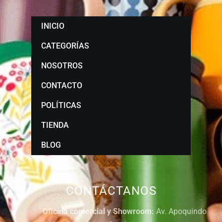
INICIO
CATEGORÍAS
NOSOTROS
CONTACTO
POLÍTICAS
TIENDA
BLOG
CONTÁCTANOS
Oficina comercial y Showroom:
Av. Apoquindo