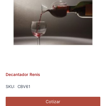
Decantador Renis
SKU: CBV61
Cotizar