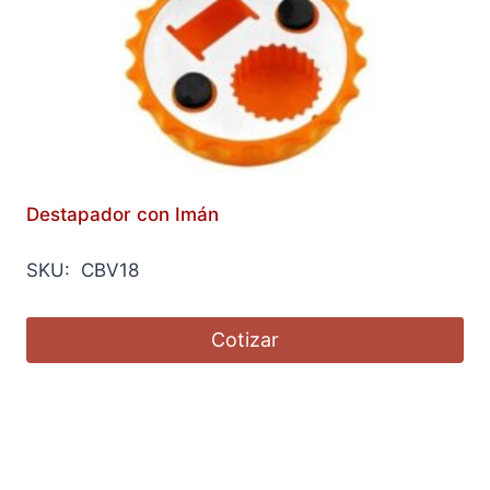
Destapador con Imán
SKU: CBV18
Cotizar