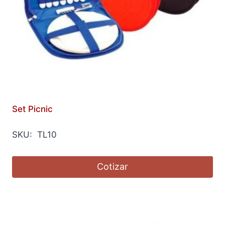
Set Picnic
SKU: TL10
Cotizar