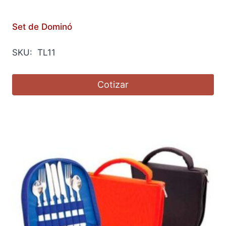
Set de Dominó
SKU: TL11
Cotizar