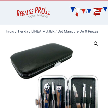
Inicio
/
Tienda
/
LÍNEA MUJER
/
Set Manicure De 6 Piezas