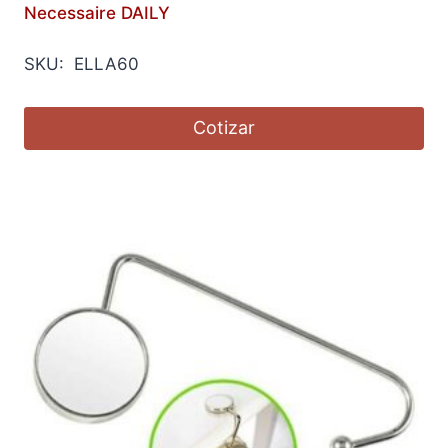
Necessaire DAILY
SKU: ELLA60
Cotizar