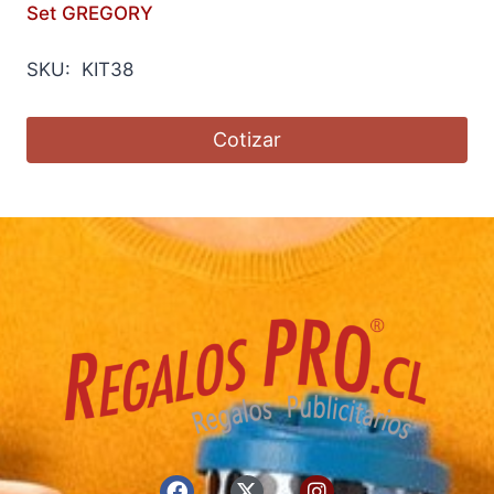
Set GREGORY
SKU: KIT38
Cotizar