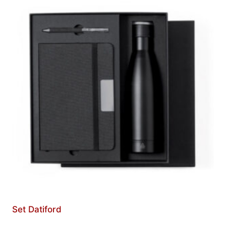
Set Datiford