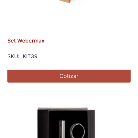
Set Webermax
SKU: KIT39
Cotizar