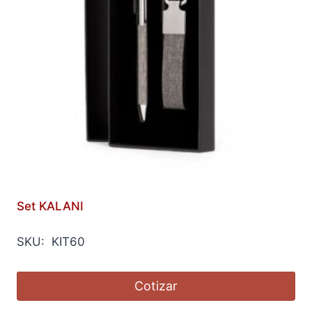
Set KALANI
SKU: KIT60
Cotizar