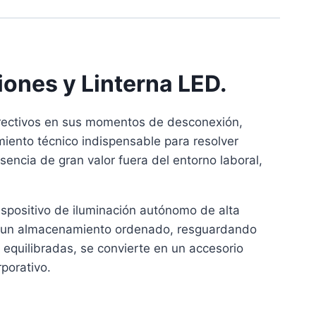
ones y Linterna LED.
directivos en sus momentos de desconexión,
miento técnico indispensable para resolver
encia de gran valor fuera del entorno laboral,
ispositivo de iluminación autónomo de alta
ura un almacenamiento ordenado, resguardando
 equilibradas, se convierte en un accesorio
rporativo.