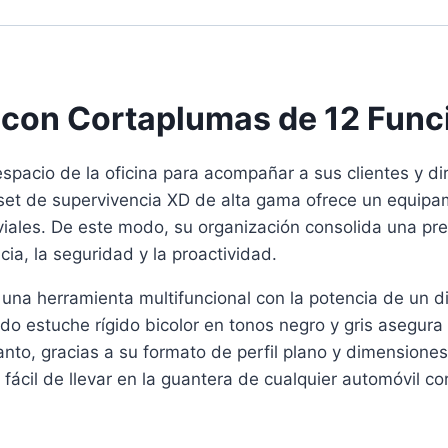
con Cortaplumas de 12 Funci
espacio de la oficina para acompañar a sus clientes y 
el set de supervivencia XD de alta gama ofrece un equipa
viales. De este modo, su organización consolida una pres
cia, la seguridad y la proactividad.
 una herramienta multifuncional con la potencia de un d
inado estuche rígido bicolor en tonos negro y gris aseg
anto, gracias a su formato de perfil plano y dimensiones
fácil de llevar en la guantera de cualquier automóvil co