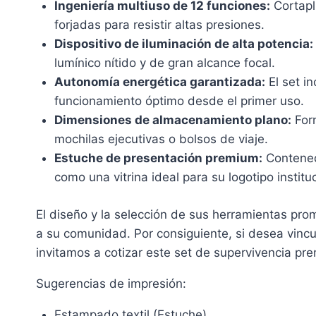
Ingeniería multiuso de 12 funciones:
Cortapl
forjadas para resistir altas presiones.
Dispositivo de iluminación de alta potencia:
lumínico nítido y de gran alcance focal.
Autonomía energética garantizada:
El set i
funcionamiento óptimo desde el primer uso.
Dimensiones de almacenamiento plano:
Form
mochilas ejecutivas o bolsos de viaje.
Estuche de presentación premium:
Contenedo
como una vitrina ideal para su logotipo instituc
El diseño y la selección de sus herramientas pro
a su comunidad. Por consiguiente, si desea vincula
invitamos a cotizar este set de supervivencia p
Sugerencias de impresión:
Estampado textil (Estuche)