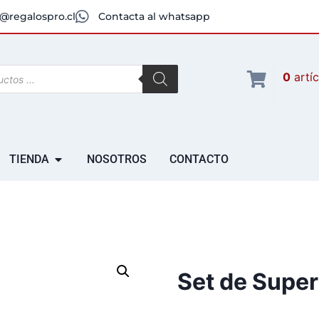
@regalospro.cl
Contacta al whatsapp
0
artí
TIENDA
NOSOTROS
CONTACTO
Set de Supe