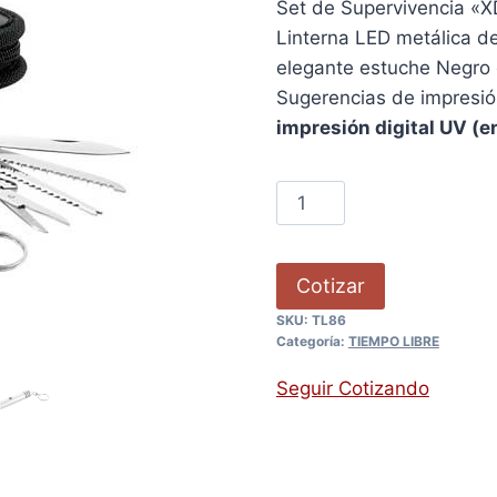
Set de Supervivencia «XD
Linterna LED metálica de
elegante estuche Negro 
Sugerencias de impresi
impresión digital UV (e
Cotizar
SKU:
TL86
Categoría:
TIEMPO LIBRE
Seguir Cotizando