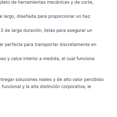
leto de herramientas mecánicas y de corte,
e largo, diseñada para proporcionar un haz
3 de larga duración, listas para asegurar un
r perfecta para transportar discretamente en
s y calce interior a medida, el cual funciona
regar soluciones reales y de alto valor percibido
uncional y la alta distinción corporativa, le