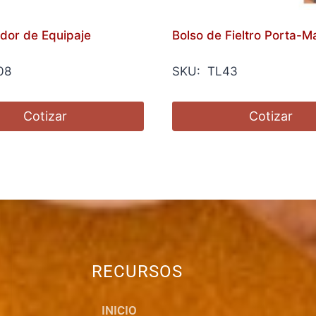
ador de Equipaje
Bolso de Fieltro Porta-M
08
SKU: TL43
Cotizar
Cotizar
RECURSOS
INICIO