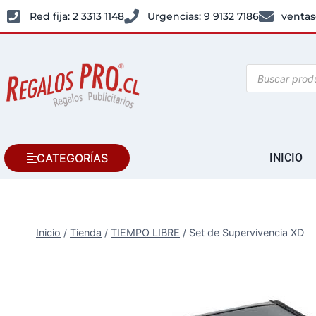
Red fija: 2 3313 1148
Urgencias: 9 9132 7186
ventas
CATEGORÍAS
INICIO
Inicio
/
Tienda
/
TIEMPO LIBRE
/
Set de Supervivencia XD