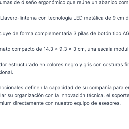
umas de diseño ergonómico que reúne un abanico comp
Llavero-linterna con tecnología LED metálica de 9 cm d
ncluye de forma complementaria 3 pilas de botón tipo AG
ato compacto de 14.3 x 9.3 x 3 cm, una escala modula
r estructurado en colores negro y gris con costuras fina
ional.
mocionales definen la capacidad de su compañía para ent
r su organización con la innovación técnica, el soporte f
remium directamente con nuestro equipo de asesores.