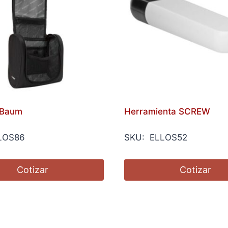
 Baum
Herramienta SCREW
LOS86
SKU: ELLOS52
Cotizar
Cotizar