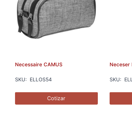
Necessaire CAMUS
Neceser
SKU: ELLOS54
SKU: EL
Cotizar