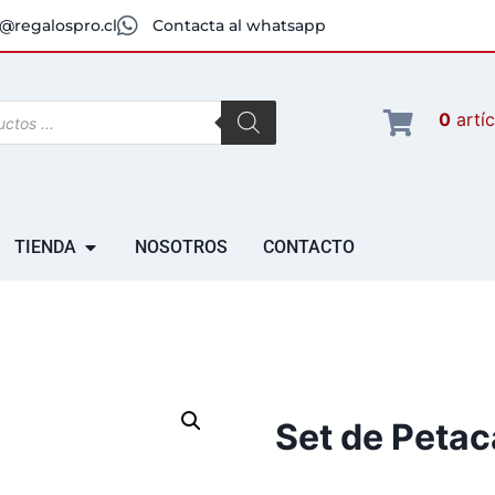
@regalospro.cl
Contacta al whatsapp
0
artí
TIENDA
NOSOTROS
CONTACTO
Set de Petac