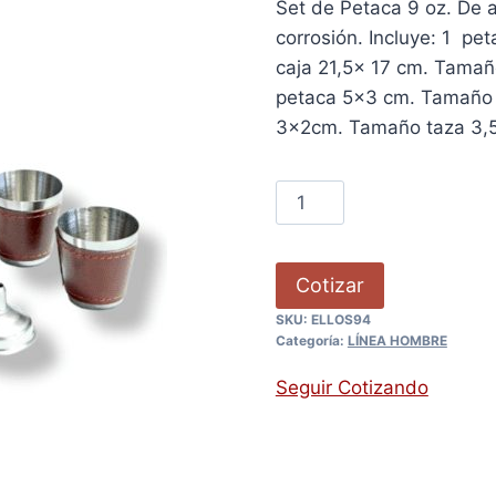
Set de Petaca 9 oz. De a
corrosión. Incluye: 1 pe
caja 21,5x 17 cm. Tamañ
petaca 5×3 cm. Tamaño l
3x2cm. Tamaño taza 3,5
Cotizar
SKU:
ELLOS94
Categoría:
LÍNEA HOMBRE
Seguir Cotizando