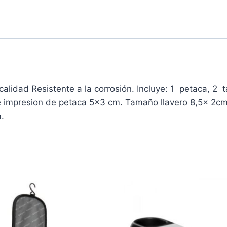
calidad Resistente a la corrosión. Incluye: 1 petaca, 2
e impresion de petaca 5×3 cm. Tamaño llavero 8,5x 2c
.