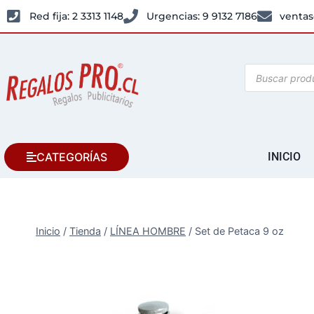
Red fija: 2 3313 1148
Urgencias: 9 9132 7186
ventas
CATEGORÍAS
INICIO
Inicio
/
Tienda
/
LÍNEA HOMBRE
/
Set de Petaca 9 oz