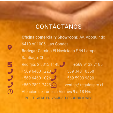
CONTÁCTANOS
Oficina comercial y Showroom:
Av. Apoquindo
6410 of 1006, Las Condes
Bodega:
Camino El Noviciado S/N Lampa,
Santiago, Chile
Red fija: 2 3313 1148
+569 9132 7186
+569 6460 1223
+569 3481 0368
+569 6460 1026
+569 5903 9820
+569 7891 7423
ventas@regalospro.cl
Atención de Lunes a Viernes 9 a 18 Hrs
POLÍTICA DE PRIVACIDAD Y CONDICIONES