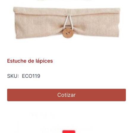
Estuche de lápices
SKU: ECO119
Cotizar