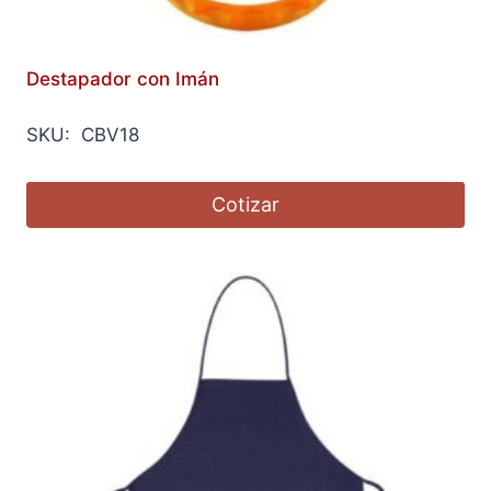
Destapador con Imán
SKU: CBV18
Cotizar