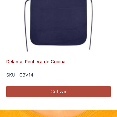
Delantal Pechera de Cocina
SKU: CBV14
Cotizar