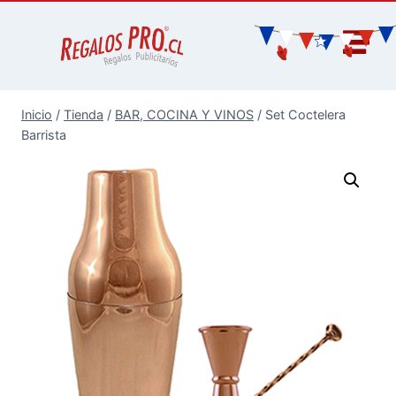
Inicio
/
Tienda
/
BAR, COCINA Y VINOS
/
Set Coctelera
Barrista