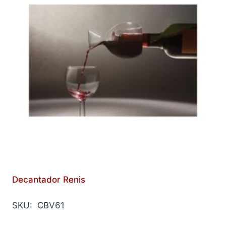
Decantador Renis
SKU: CBV61