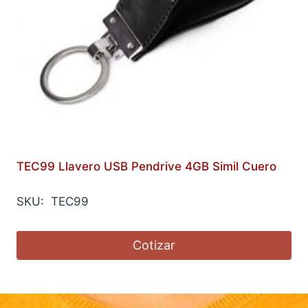
TEC99 Llavero USB Pendrive 4GB Simil Cuero
SKU: TEC99
Cotizar