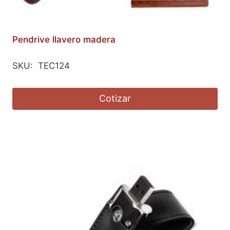
Pendrive llavero madera
SKU: TEC124
Cotizar