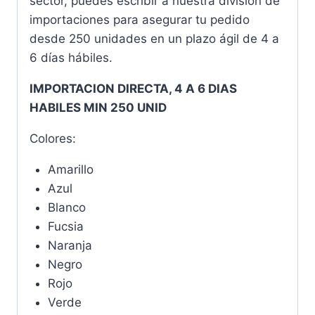
sector, puedes escribir a nuestra división de
importaciones para asegurar tu pedido
desde 250 unidades en un plazo ágil de 4 a
6 días hábiles.
IMPORTACION DIRECTA, 4 A 6 DIAS
HABILES MIN 250 UNID
Colores:
Amarillo
Azul
Blanco
Fucsia
Naranja
Negro
Rojo
Verde