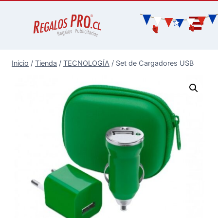
Inicio
/
Tienda
/
TECNOLOGÍA
/
Set de Cargadores USB