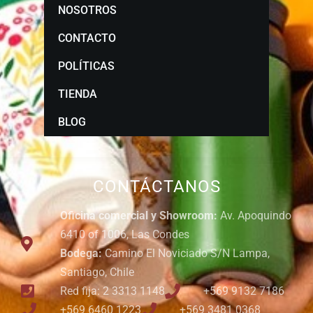
NOSOTROS
CONTACTO
POLÍTICAS
TIENDA
BLOG
CONTÁCTANOS
Oficina comercial y Showroom:
Av. Apoquindo
6410 of 1006, Las Condes
Bodega:
Camino El Noviciado S/N Lampa,
Santiago, Chile
Red fija: 2 3313 1148
+569 9132 7186
+569 6460 1223
+569 3481 0368