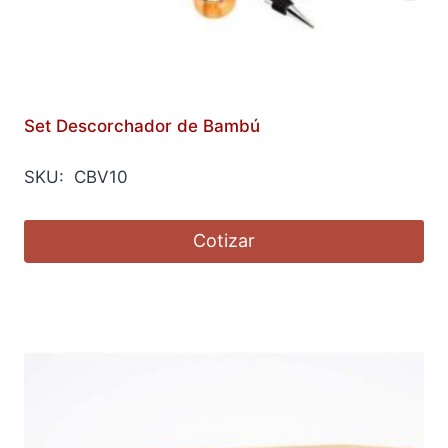
Set Descorchador de Bambú
SKU: CBV10
Cotizar