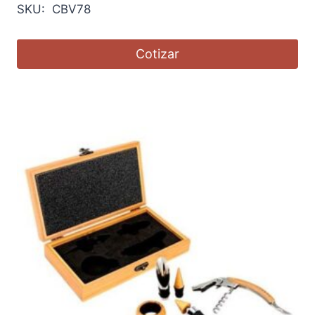
SKU: CBV78
Cotizar