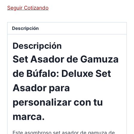
Seguir Cotizando
Descripción
Descripción
Set Asador de Gamuza
de Búfalo: Deluxe Set
Asador para
personalizar con tu
marca.
Este asombroso set asador de gamuza de