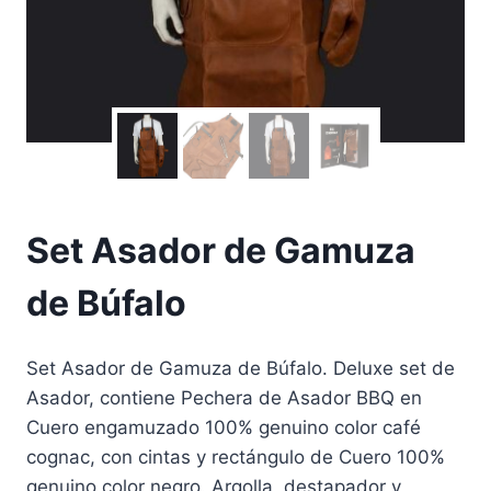
Set Asador de Gamuza
de Búfalo
Set Asador de Gamuza de Búfalo. Deluxe set de
Asador, contiene Pechera de Asador BBQ en
Cuero engamuzado 100% genuino color café
cognac, con cintas y rectángulo de Cuero 100%
genuino color negro. Argolla, destapador y