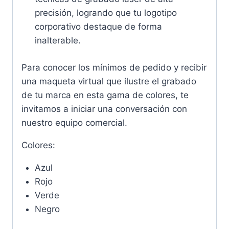
precisión, logrando que tu logotipo
corporativo destaque de forma
inalterable.
Para conocer los mínimos de pedido y recibir
una maqueta virtual que ilustre el grabado
de tu marca en esta gama de colores, te
invitamos a iniciar una conversación con
nuestro equipo comercial.
Colores:
Azul
Rojo
Verde
Negro