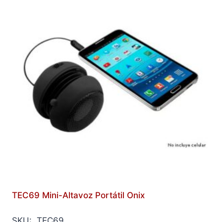
TEC69 Mini-Altavoz Portátil Onix
SKU: TEC69