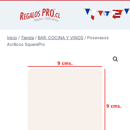
Inicio
/
Tienda
/
BAR, COCINA Y VINOS
/
Posavasos
Acrílicos SquarePro