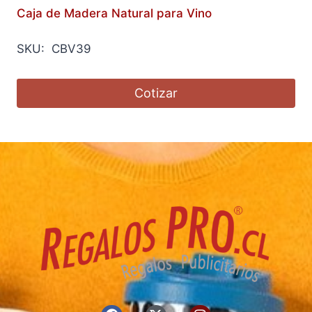
Caja de Madera Natural para Vino
SKU: CBV39
Cotizar