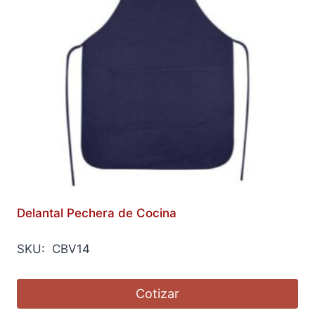
Delantal Pechera de Cocina
SKU: CBV14
Cotizar