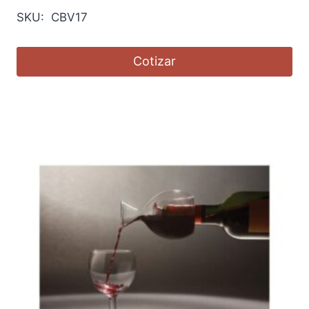
SKU: CBV17
Cotizar