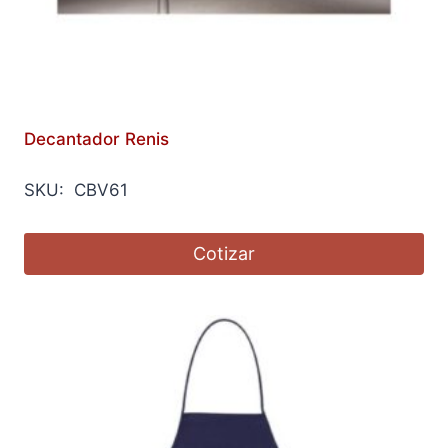
Decantador Renis
SKU: CBV61
Cotizar