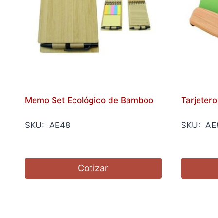
Memo Set Ecológico de Bamboo
Tarjeter
SKU: AE48
SKU: AE
Cotizar