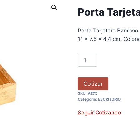
Porta Tarje
Porta Tarjetero Bambo
11 x 7.5 x 4.4 cm. Color
Cotizar
SKU:
AE75
Categoría:
ESCRITORIO
Seguir Cotizando