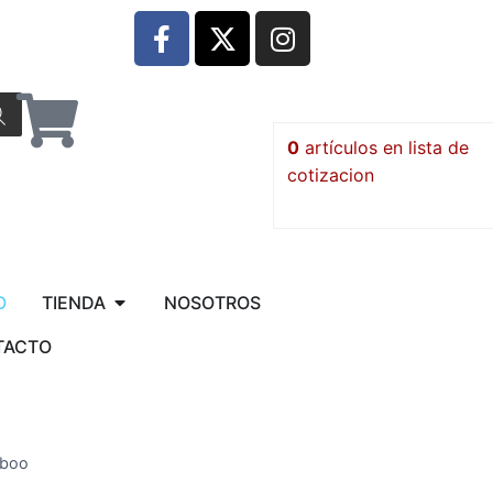
0
artículos
O
TIENDA
NOSOTROS
TACTO
mboo