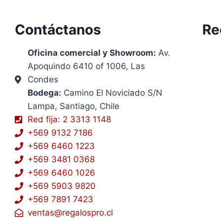
Contáctanos
Re
Oficina comercial y Showroom:
Av.
Apoquindo 6410 of 1006, Las
Condes
Bodega:
Camino El Noviciado S/N
Lampa, Santiago, Chile
Red fija: 2 3313 1148
+569 9132 7186
+569 6460 1223
+569 3481 0368
+569 6460 1026
+569 5903 9820
+569 7891 7423
ventas@regalospro.cl