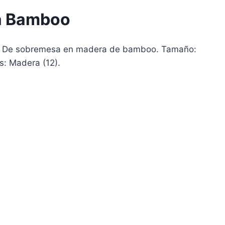
ta Bamboo
o. De sobremesa en madera de bamboo. Tamaño:
es: Madera (12).