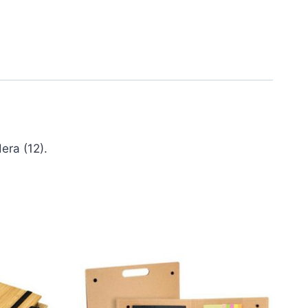
era (12).