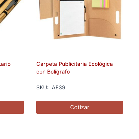
ario
Carpeta Publicitaria Ecológica
con Bolígrafo
SKU: AE39
Cotizar