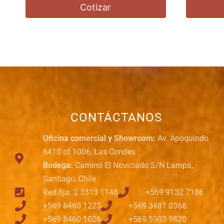
Cotizar
CONTÁCTANOS
Oficina comercial y Showroom:
Av. Apoquindo
6410 of 1006, Las Condes
Bodega:
Camino El Noviciado S/N Lampa,
Santiago, Chile
Red fija: 2 3313 1148
+569 9132 7186
+569 6460 1223
+569 3481 0368
+569 6460 1026
+569 5903 9820