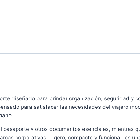
porte diseñado para brindar organización, seguridad y c
o pensado para satisfacer las necesidades del viajero 
 mano.
el pasaporte y otros documentos esenciales, mientras qu
arcas corporativas. Ligero, compacto y funcional, es un