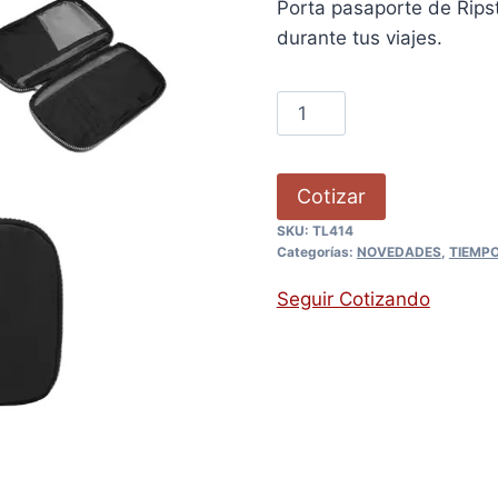
Porta pasaporte de Ripst
durante tus viajes.
Cotizar
SKU:
TL414
Categorías:
NOVEDADES
,
TIEMPO
Seguir Cotizando