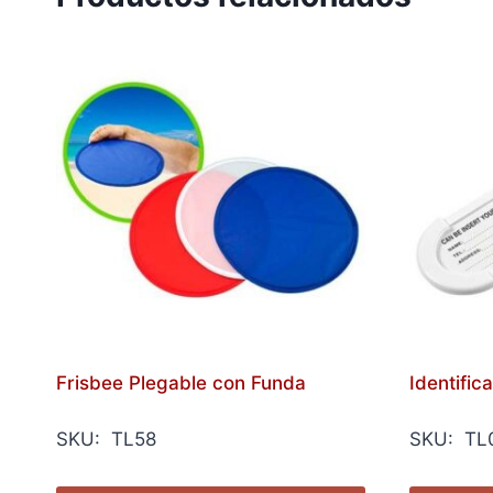
Frisbee Plegable con Funda
Identific
SKU: TL58
SKU: TL