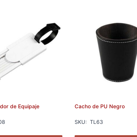
ador de Equipaje
Cacho de PU Negro
08
SKU: TL63