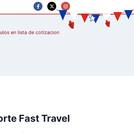
culos
rte Fast Travel