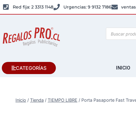
Red fija: 2 3313 1148
Urgencias: 9 9132 7186
ventas
CATEGORÍAS
INICIO
Inicio
/
Tienda
/
TIEMPO LIBRE
/
Porta Pasaporte Fast Trave