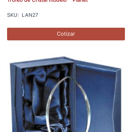
Trofeo de Cristal modelo ´´Planet´´
SKU: LAN27
Cotizar