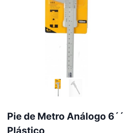
Pie de Metro Análogo 6´´
Plástico