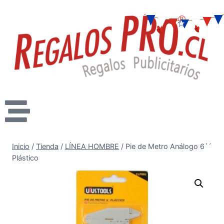
Inicio
/
Tienda
/
LÍNEA HOMBRE
/
Pie de Metro Análogo 6´´
Plástico