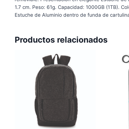
1.7 cm. Peso: 61g. Capacidad: 1000GB (1TB). Colo
Estuche de Aluminio dentro de funda de cartulina
Productos relacionados