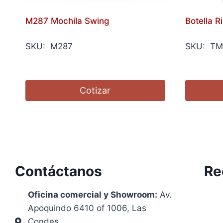
M287 Mochila Swing
Botella R
SKU: M287
SKU: TM
Cotizar
Contáctanos
Re
Oficina comercial y Showroom:
Av.
Apoquindo 6410 of 1006, Las
Condes