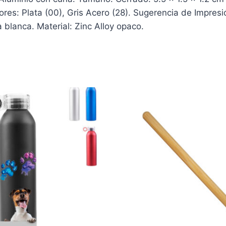
res: Plata (00), Gris Acero (28). Sugerencia de Impres
 blanca. Material: Zinc Alloy opaco.