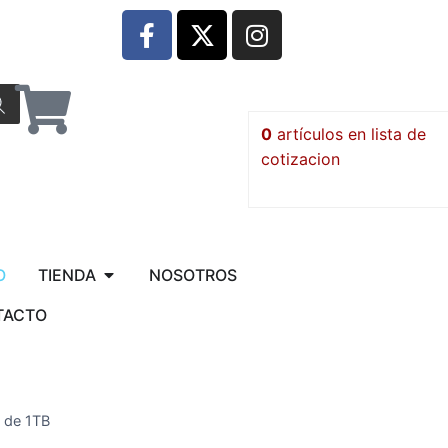
0
artículos
O
TIENDA
NOSOTROS
TACTO
 de 1TB