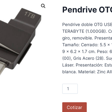
Pendrive OT
Pendrive doble OTG USB 
TERABYTE (1.000GB). Cue
giro, removible. Present
Tamaño: Cerrado: 5.5 x 1
9 x 6.2 x 1.7 cm. Peso: 
(00), Gris Acero (28). S
Láser. Presentación: Est
blanca. Material: Zinc Al
Cotizar