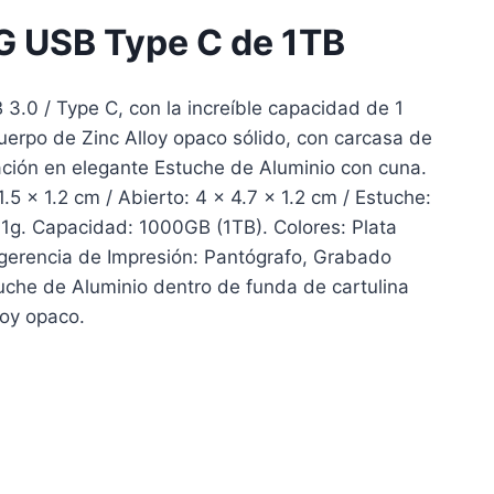
G USB Type C de 1TB
3.0 / Type C, con la increíble capacidad de 1
rpo de Zinc Alloy opaco sólido, con carcasa de
ación en elegante Estuche de Aluminio con cuna.
.5 x 1.2 cm / Abierto: 4 x 4.7 x 1.2 cm / Estuche:
61g. Capacidad: 1000GB (1TB). Colores: Plata
ugerencia de Impresión: Pantógrafo, Grabado
uche de Aluminio dentro de funda de cartulina
loy opaco.