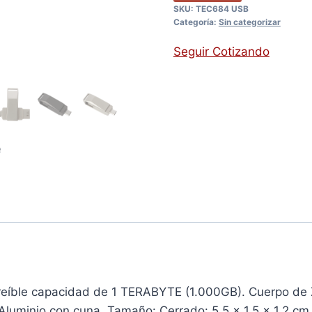
SKU:
TEC684 USB
Categoría:
Sin categorizar
Seguir Cotizando
reíble capacidad de 1 TERABYTE (1.000GB). Cuerpo de Zi
luminio con cuna. Tamaño: Cerrado: 5.5 x 1.5 x 1.2 cm /