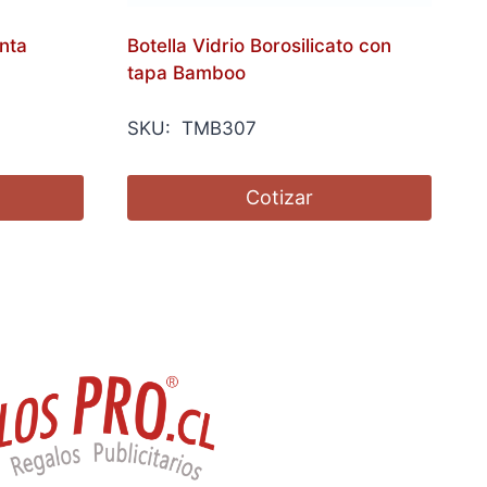
nta
Botella Vidrio Borosilicato con
tapa Bamboo
SKU: TMB307
Cotizar