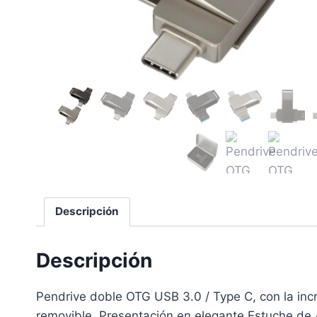
Descripción
Descripción
Pendrive doble OTG USB 3.0 / Type C, con la inc
removible. Presentación en elegante Estuche de A