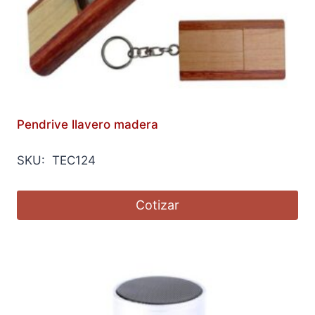
Pendrive llavero madera
SKU: TEC124
Cotizar