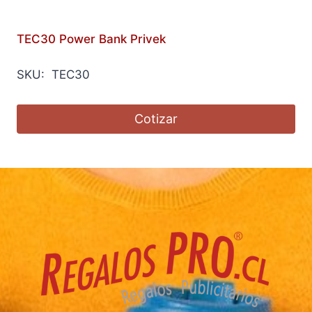
TEC30 Power Bank Privek
SKU: TEC30
Cotizar